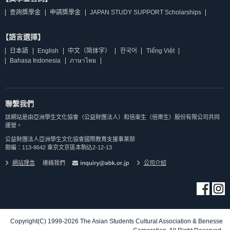
查詢獎學金
申請獎學金
JAPAN STUDY SUPPORT Scholarships
【語言選擇】
日本語
English
中文（简体字）
한국어
Tiếng Việt
Bahasa Indonesia
ภาษาไทย
聯繫我們
該網站是由亞洲學生文化協會（公益財團法人）和倍楽生（倍樂生）股份有限公司共同
運營。
公益財團法人亞洲學生文化協會國際教育支援事業部
郵編：113-8642 東京文京區本駒込2-12-13
網站理念
連絡我們
公司介紹
Copyright(C) 1999-2026 The Asian Students Cultural Association & Benesse