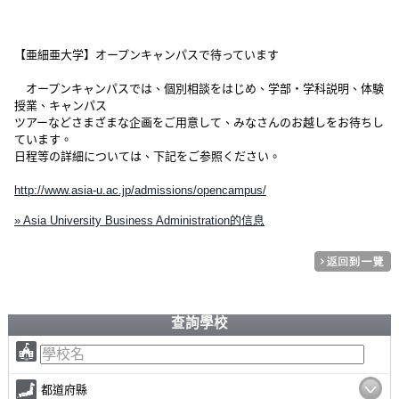
【亜細亜大学】オープンキャンパスで待っています
オープンキャンパスでは、個別相談をはじめ、学部・学科説明、体験
授業、キャンパス
ツアーなどさまざまな企画をご用意して、みなさんのお越しをお待ちし
ています。
日程等の詳細については、下記をご参照ください。
http://www.asia-u.ac.jp/admissions/opencampus/
» Asia University Business Administration的信息
查詢學校
都道府縣