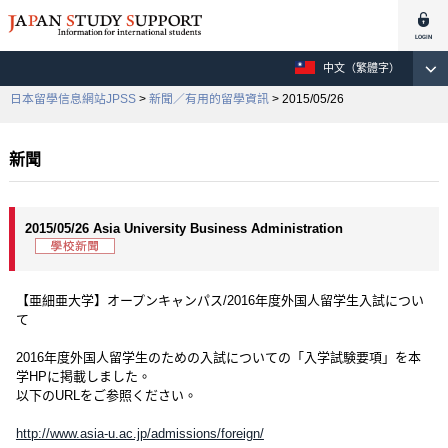
中文（繁體字）
日本留學信息網站JPSS
>
新聞／有用的留學資訊
> 2015/05/26
新聞
2015/05/26 Asia University Business Administration
【亜細亜大学】オープンキャンパス/2016年度外国人留学生入試につい
て
2016年度外国人留学生のための入試についての「入学試験要項」を本
学HPに掲載しました。
以下のURLをご参照ください。
http://www.asia-u.ac.jp/admissions/foreign/