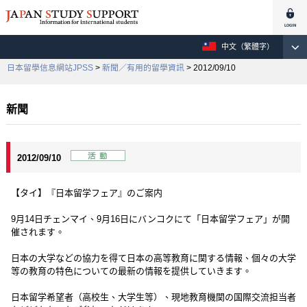
中文（繁體字）
日本留學信息網站JPSS
>
新聞／有用的留學資訊
> 2012/09/10
新聞
2012/09/10
【タイ】『日本留学フェア』のご案内
9月14日チェンマイ、9月16日にバンコクにて「日本留学フェア」が開
催されます。
日本の大学などの協力を得て日本の高等教育に関する情報、個々の大学
等の教育の特色についての最新の情報を提供していきます。
日本留学希望者（高校生、大学生等）、現地教育機関の国際交流担当者