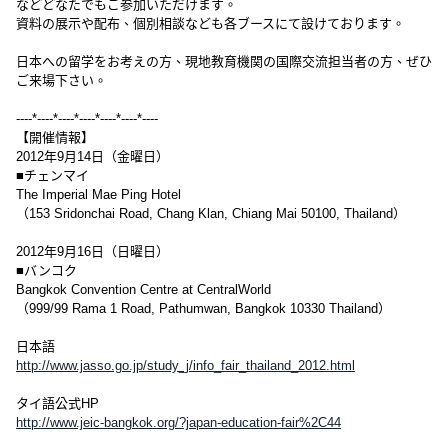
などどなたでもご参加いただけます。
資料の展示や配布、個別相談なども各ブースにて設けております。
日本への留学をお考えの方、現地教育機関の国際交流担当者の方、ぜひ
ご来場下さい。
----*----*----*----*----*----*----
【開催情報】
2012年9月14日（金曜日）
■チェンマイ
The Imperial Mae Ping Hotel
（153 Sridonchai Road, Chang Klan, Chiang Mai 50100, Thailand）
2012年9月16日（日曜日）
■バンコク
Bangkok Convention Centre at CentralWorld
（999/99 Rama 1 Road, Pathumwan, Bangkok 10330 Thailand）
日本語
http://www.jasso.go.jp/study_j/info_fair_thailand_2012.html
タイ語公式HP
http://www.jeic-bangkok.org/?japan-education-fair%2C44