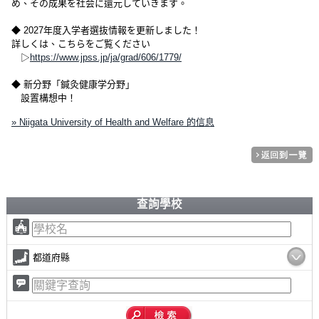
め、その成果を社会に還元していきます。
◆ 2027年度入学者選抜情報を更新しました！
詳しくは、こちらをご覧ください
▷
https://www.jpss.jp/ja/grad/606/1779/
◆ 新分野「鍼灸健康学分野」
設置構想中！
» Niigata University of Health and Welfare 的信息
查詢學校
都道府縣