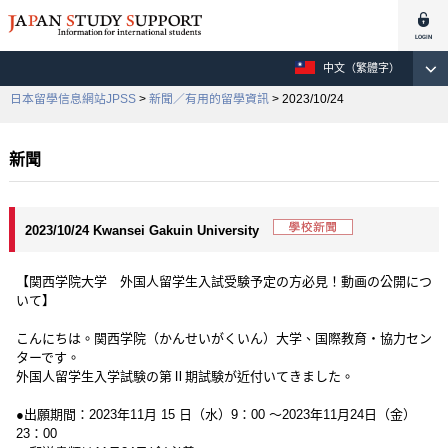
中文（繁體字）
日本留學信息網站JPSS
>
新聞／有用的留學資訊
> 2023/10/24
新聞
2023/10/24 Kwansei Gakuin University
【関西学院大学 外国人留学生入試受験予定の方必見！動画の公開につ
いて】
こんにちは。関西学院（かんせいがくいん）大学、国際教育・協力セン
ターです。
外国人留学生入学試験の第Ⅱ期試験が近付いてきました。
●出願期間：2023年11月 15 日（水）9：00 ～2023年11月24日（金）
23：00