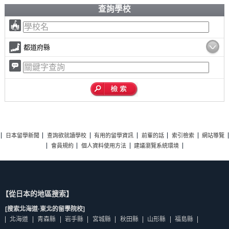
查詢學校
都道府縣
日本留學新聞
查詢欲就讀學校
有用的留學資訊
前輩的話
索引檢索
網站導覽
會員規約
個人資料使用方法
建議瀏覽系統環境
【從日本的地區搜索】
[搜索北海道·東北的留學院校]
北海道
青森縣
岩手縣
宮城縣
秋田縣
山形縣
福島縣