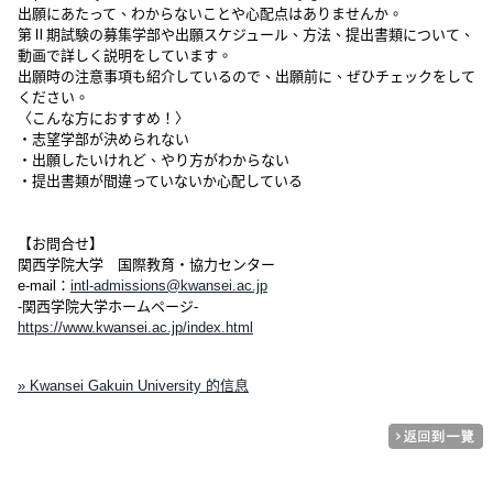
出願にあたって、わからないことや心配点はありませんか。
第Ⅱ期試験の募集学部や出願スケジュール、方法、提出書類について、
動画で詳しく説明をしています。
出願時の注意事項も紹介しているので、出願前に、ぜひチェックをして
ください。
〈こんな方におすすめ！〉
・志望学部が決められない
・出願したいけれど、やり方がわからない
・提出書類が間違っていないか心配している
【お問合せ】
関西学院大学 国際教育・協力センター
e-mail：
intl-admissions@kwansei.ac.jp
-関西学院大学ホームページ-
https://www.kwansei.ac.jp/index.html
» Kwansei Gakuin University 的信息