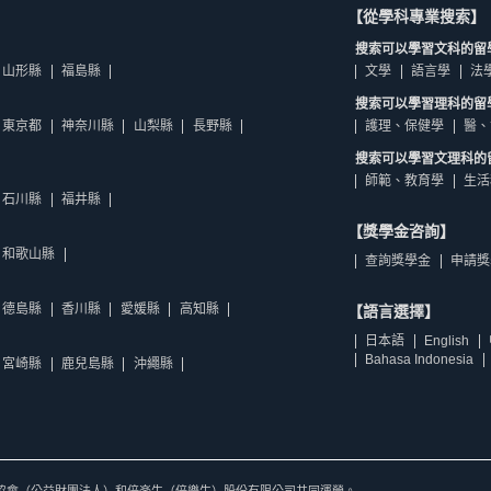
【從學科專業搜索】
搜索可以學習文科的留
山形縣
福島縣
文學
語言學
法
搜索可以學習理科的留
東京都
神奈川縣
山梨縣
長野縣
護理、保健學
醫、
搜索可以學習文理科的
師範、教育學
生活
石川縣
福井縣
【獎學金咨詢】
和歌山縣
查詢獎學金
申請獎
德島縣
香川縣
愛媛縣
高知縣
【語言選擇】
日本語
English
Bahasa Indonesia
宮崎縣
鹿兒島縣
沖繩縣