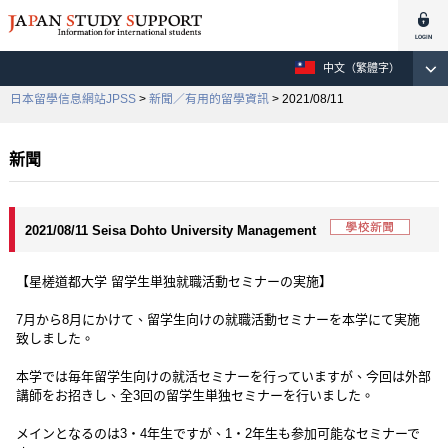
中文（繁體字）
日本留學信息網站JPSS
>
新聞／有用的留學資訊
> 2021/08/11
新聞
2021/08/11 Seisa Dohto University Management
【星槎道都大学 留学生単独就職活動セミナーの実施】
7月から8月にかけて、留学生向けの就職活動セミナーを本学にて実施
致しました。
本学では毎年留学生向けの就活セミナーを行っていますが、今回は外部
講師をお招きし、全3回の留学生単独セミナーを行いました。
メインとなるのは3・4年生ですが、1・2年生も参加可能なセミナーで