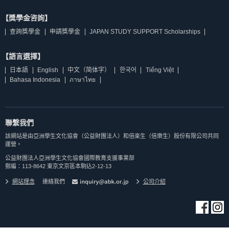
【獎學金咨詢】
查詢獎學金
申請獎學金
JAPAN STUDY SUPPORT Scholarships
【語言選擇】
日本語
English
中文（简体字）
한국어
Tiếng Việt
Bahasa Indonesia
ภาษาไทย
聯繫我們
該網站是由亞洲學生文化協會（公益財團法人）和倍楽生（倍樂生）股份有限公司共同
運營。
公益財團法人亞洲學生文化協會國際教育支援事業部
郵編：113-8642 東京文京區本駒込2-12-13
網站理念
連絡我們
公司介紹