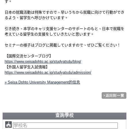
す。
日本の就職活動は特殊ですので、早いうちから就職に向けて行動ができ
るよう、留学生へ呼びかけています。
引き続き、本学のキャリ支援センターのサポートのもと、日本で就職を
考えている留学生の支援をしていきたいと思います。
セミナーの様子はブログに掲載していますので、ぜひご覧ください！
【国際交流センターブログ】
https://www.seisadohto.ac.jp/studyatsdu/blog/
【外国人留学生入試情報】
https://www.seisadohto.ac.jp/studyatsdu/admission/
» Seisa Dohto University Management的信息
查詢學校