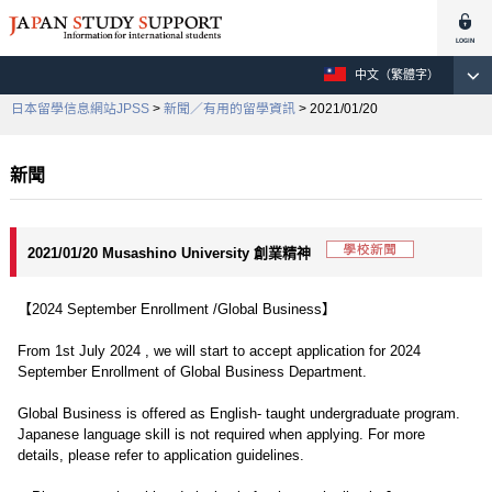
中文（繁體字）
日本留學信息網站JPSS
>
新聞／有用的留學資訊
> 2021/01/20
新聞
2021/01/20 Musashino University 創業精神
【2024 September Enrollment /Global Business】
From 1st July 2024 , we will start to accept application for 2024
September Enrollment of Global Business Department.
Global Business is offered as English- taught undergraduate program.
Japanese language skill is not required when applying. For more
details, please refer to application guidelines.