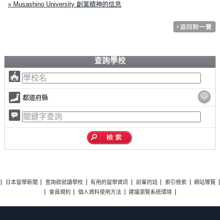
» Musashino University 創業精神的信息
查詢學校
都道府縣
日本留學新聞
查詢欲就讀學校
有用的留學資訊
前輩的話
索引檢索
網站導覽
會員規約
個人資料使用方法
建議瀏覽系統環境