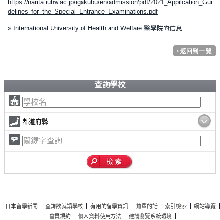
https://narita.iuhw.ac.jp/igakubu/en/admission/pdf/2021_Appilcation_Gui
delines_for_the_Special_Entrance_Examinations.pdf
» International University of Health and Welfare 醫學院的信息
查詢學校
都道府縣
日本留學新聞
查詢欲就讀學校
有用的留學資訊
前輩的話
索引檢索
網站導覽
會員規約
個人資料使用方法
建議瀏覽系統環境