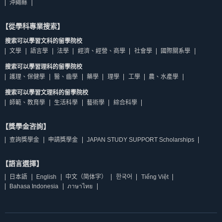
沖繩縣
【從學科專業搜索】
搜索可以學習文科的留學院校
文學
語言學
法學
經濟、經營、商學
社會學
國際關系學
搜索可以學習理科的留學院校
護理、保健學
醫、齒學
藥學
理學
工學
農、水產學
搜索可以學習文理科的留學院校
師範、教育學
生活科學
藝術學
綜合科學
【獎學金咨詢】
查詢獎學金
申請獎學金
JAPAN STUDY SUPPORT Scholarships
【語言選擇】
日本語
English
中文（简体字）
한국어
Tiếng Việt
Bahasa Indonesia
ภาษาไทย