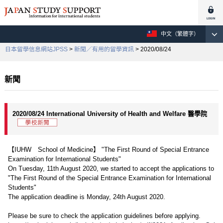
中文（繁體字）
日本留學信息網站JPSS
>
新聞／有用的留學資訊
> 2020/08/24
新聞
2020/08/24 International University of Health and Welfare 醫學院
【IUHW School of Medicine】 "The First Round of Special Entrance
Examination for International Students"
On Tuesday, 11th August 2020, we started to accept the applications to
"The First Round of the Special Entrance Examination for International
Students"
The application deadline is Monday, 24th August 2020.
Please be sure to check the application guidelines before applying.