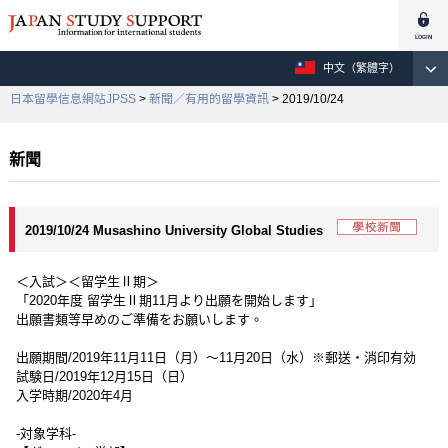
中文（繁體字）
日本留學信息網站JPSS
>
新聞／有用的留學資訊
> 2019/10/24
新聞
2019/10/24 Musashino University Global Studies
＜入試＞＜留学生Ⅱ期＞
「2020年度 留学生Ⅱ期11月より出願を開始します」
出願書類等早めのご準備をお願いします。
出願期間/2019年11月11日（月）～11月20日（水）※郵送・消印有効
試験日/2019年12月15日（日）
入学時期/2020年4月
-対象学科-