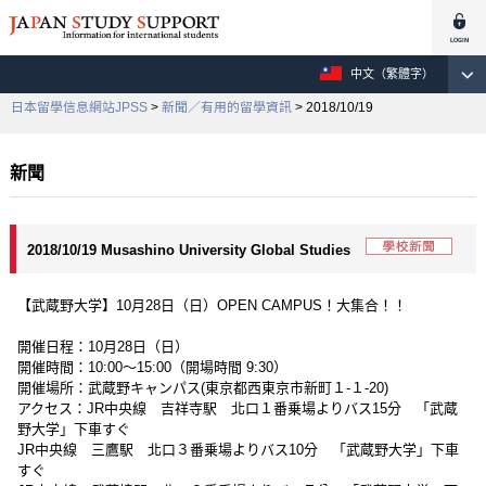
中文（繁體字）
日本留學信息網站JPSS
>
新聞／有用的留學資訊
> 2018/10/19
新聞
2018/10/19 Musashino University Global Studies
【武蔵野大学】10月28日（日）OPEN CAMPUS！大集合！！
開催日程：10月28日（日）
開催時間：10:00～15:00（開場時間 9:30）
開催場所：武蔵野キャンパス(東京都西東京市新町１-１-20)
アクセス：JR中央線 吉祥寺駅 北口１番乗場よりバス15分 「武蔵
野大学」下車すぐ
JR中央線 三鷹駅 北口３番乗場よりバス10分 「武蔵野大学」下車
すぐ