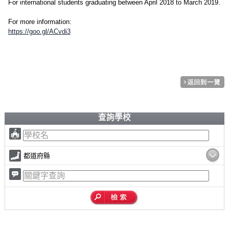
For international students graduating between April 2018 to March 2019.
For more information:
https://goo.gl/ACvdi3
查詢學校
都道府縣