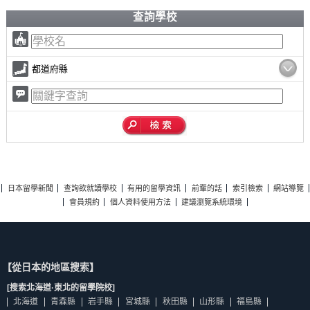
查詢學校
都道府縣
日本留學新聞
查詢欲就讀學校
有用的留學資訊
前輩的話
索引檢索
網站導覽
會員規約
個人資料使用方法
建議瀏覽系統環境
【從日本的地區搜索】
[搜索北海道·東北的留學院校]
北海道
青森縣
岩手縣
宮城縣
秋田縣
山形縣
福島縣