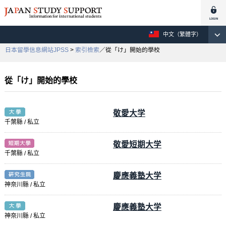
中文（繁體字）
日本留學信息網站JPSS
>
索引檢索
／從「け」開始的學校
從「け」開始的學校
敬愛大学
千葉縣 / 私立
敬愛短期大学
千葉縣 / 私立
慶應義塾大学
神奈川縣 / 私立
慶應義塾大学
神奈川縣 / 私立