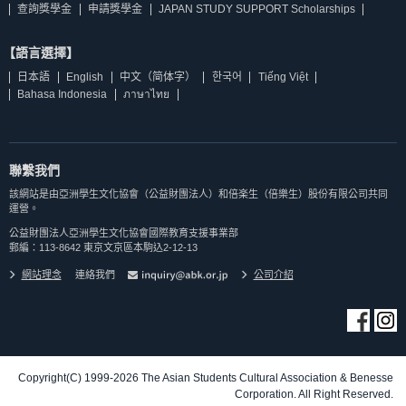
查詢獎學金
申請獎學金
JAPAN STUDY SUPPORT Scholarships
【語言選擇】
日本語
English
中文（简体字）
한국어
Tiếng Việt
Bahasa Indonesia
ภาษาไทย
聯繫我們
該網站是由亞洲學生文化協會（公益財團法人）和倍楽生（倍樂生）股份有限公司共同
運營。
公益財團法人亞洲學生文化協會國際教育支援事業部
郵編：113-8642 東京文京區本駒込2-12-13
網站理念
連絡我們
公司介紹
Copyright(C) 1999-2026 The Asian Students Cultural Association & Benesse
Corporation. All Right Reserved.