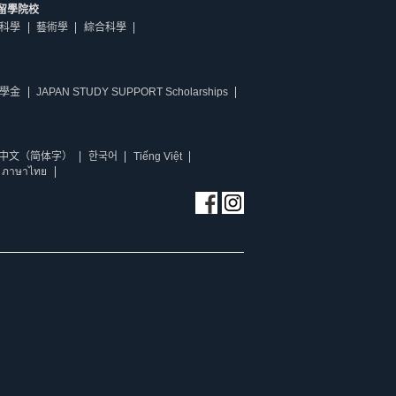
留學院校
科學
藝術學
綜合科學
學金
JAPAN STUDY SUPPORT Scholarships
中文（简体字）
한국어
Tiếng Việt
ภาษาไทย