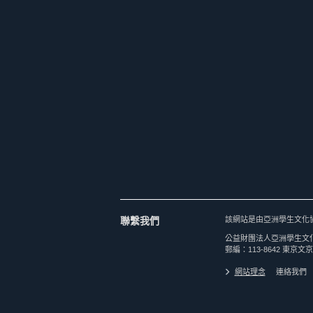
聯繫我們
該網站是由亞洲學生文化
公益財團法人亞洲學生文
郵編：113-8642 東京文京
網站理念
連絡我們