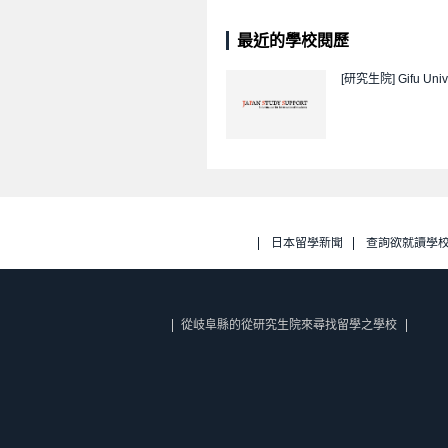
最近的學校閱歷
[研究生院]
Gifu Univ
日本留學新聞
查詢欲就讀學
從岐阜縣的從研究生院來尋找留學之學校