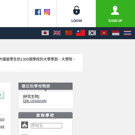
收外國留學生的1300個學校的大學學部、大學院、
ring、The United Graduate School of
scovery and Medical Information Sciences、
、設施介紹、聯絡方式等對外國留學生是必要之訊息都刊載於此，
[研究生院]
Gifu University
en/
ge