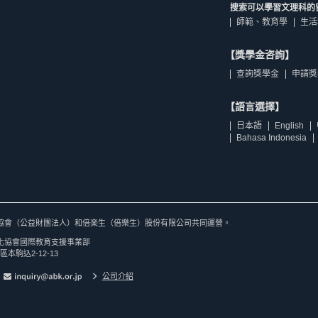
搜索可以學習文理科的
師範、教育學
生活
【獎學金咨詢】
查詢獎學金
申請獎
【語言選擇】
日本語
English
Bahasa Indonesia
協會（公益財團法人）和倍楽生（倍樂生）股份有限公司共同運營。
化協會國際教育支援事業部
區本駒込2-12-13
公司介紹