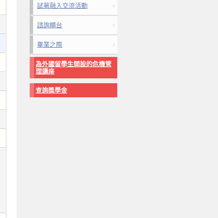
試著融入交流活動
諮詢櫃台
畢業之際
為外國留學生開設的危機管
理講座
查詢獎學金