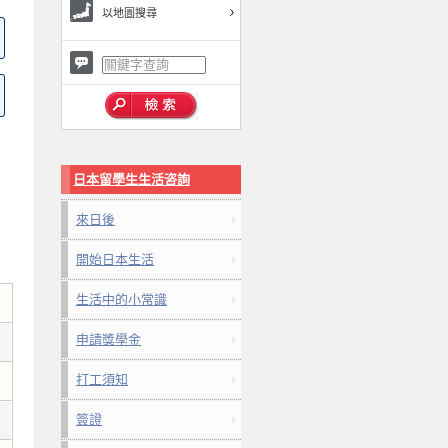
以地圖搜尋
日本留學生生活咨詢
來日後
開始日本生活
生活中的小常識
申請獎學金
打工須知
簽證