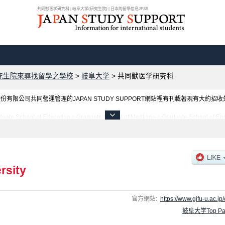
共同獣医学研究科 | 岐阜大学(研究生院) | 日本的留學信息JPSS
究生院來尋找留學之學校
>
岐阜大学
>
共同獣医学研究科
限公司共同營運管理的JAPAN STUDY SUPPORT網站裡有刊載著現有大約招
 Education、Graduate School of Medicine、Graduate School of Enginee
研究科、Graduate School of Regional Studies、United Graduate School of Drug Di
cience and Technology等各別研究科的不同訊息，以及招收名額、合格人數等考試資訊
rsity
官方網站:
https://www.gifu-u.ac.jp/
岐阜大学Top Pa