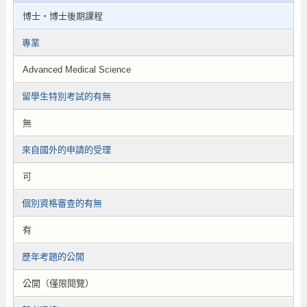
博士・博士後期課程
專業
Advanced Medical Science
留學生特別考試的有無
無
來自國外的申請的受理
可
個別資格審查的有無
有
歷年考題的公開
公開（僅限閱覽）