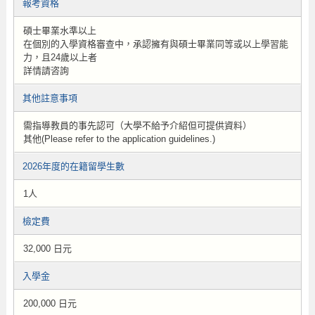
報考資格
碩士畢業水準以上
在個別的入學資格審查中，承認擁有與碩士畢業同等或以上學習能
力，且24歲以上者
詳情請咨詢
其他註意事項
需指導教員的事先認可（大學不給予介紹但可提供資料）
其他(Please refer to the application guidelines.)
2026年度的在籍留學生數
1人
檢定費
32,000 日元
入學金
200,000 日元