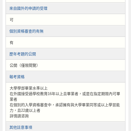
來自國外的申請的受理
可
個別資格審查的有無
有
歷年考題的公開
公開（僅限閱覽）
報考資格
大學學部畢業水準以上
在外國接受過學校教育16年以上且畢業者，或是在指定期限內可畢
業者
在個別的入學資格審查中，承認擁有與大學畢業同等或以上學習能
力，且22歲以上者
詳情請咨詢
其他註意事項