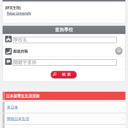
[研究生院]
Tokai University
查詢學校
都道府縣
日本留學生生活咨詢
來日後
開始日本生活