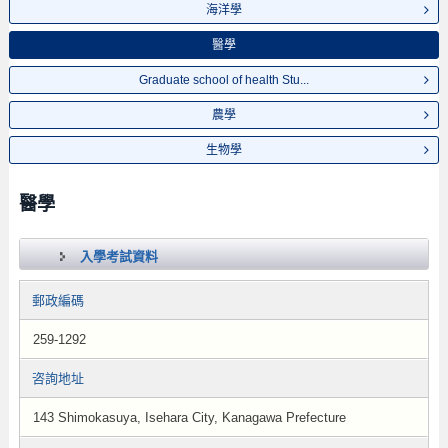
海洋學
醫學
Graduate school of health Stu...
農學
生物學
醫學
入學考試資料
郵政編碼
259-1292
咨詢地址
143 Shimokasuya, Isehara City, Kanagawa Prefecture