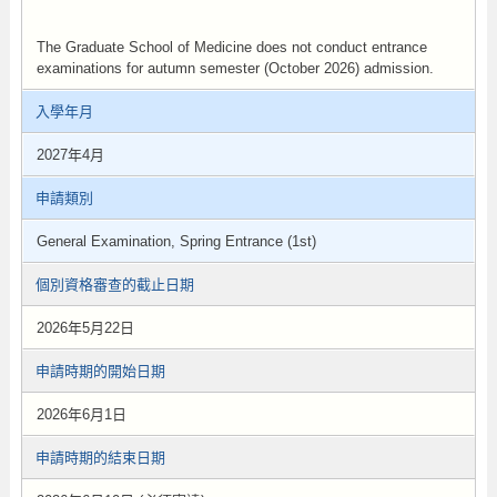
The Graduate School of Medicine does not conduct entrance
examinations for autumn semester (October 2026) admission.
入學年月
2027年4月
申請類別
General Examination, Spring Entrance (1st)
個別資格審查的截止日期
2026年5月22日
申請時期的開始日期
2026年6月1日
申請時期的結束日期