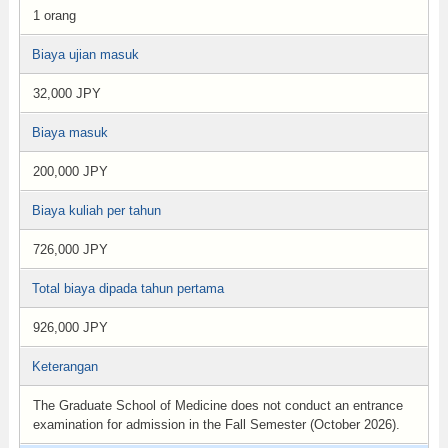
1 orang
Biaya ujian masuk
32,000 JPY
Biaya masuk
200,000 JPY
Biaya kuliah per tahun
726,000 JPY
Total biaya dipada tahun pertama
926,000 JPY
Keterangan
The Graduate School of Medicine does not conduct an entrance
examination for admission in the Fall Semester (October 2026).