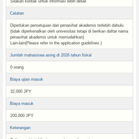
Silakan kontak untuk informasi lebih detail
Catatan
Diperlukan persetujuan dari penasihat akademis terlebih dahulu
(tidak diperkenalkan oleh universitas tetapi di berikan daftar nama
penasihat akademis untuk memudahkan)
Lain-lain(Please refer to the application guidelines.)
Jumlah mahasiswa asing di 2026 tahun fiskal
0 orang
Biaya ujian masuk
32,000 JPY
Biaya masuk
200,000 JPY
Keterangan