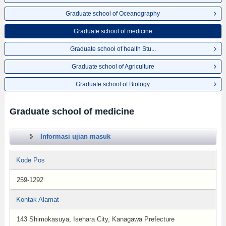
Graduate school of Oceanography
Graduate school of medicine
Graduate school of health Stu...
Graduate school of Agriculture
Graduate school of Biology
Graduate school of medicine
Informasi ujian masuk
Kode Pos
259-1292
Kontak Alamat
143 Shimokasuya, Isehara City, Kanagawa Prefecture