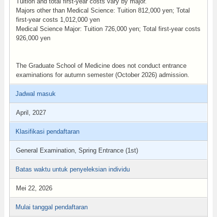
Tuition and total first-year costs vary by major.
Majors other than Medical Science: Tuition 812,000 yen; Total
first-year costs 1,012,000 yen
Medical Science Major: Tuition 726,000 yen; Total first-year costs
926,000 yen
The Graduate School of Medicine does not conduct entrance
examinations for autumn semester (October 2026) admission.
Jadwal masuk
April, 2027
Klasifikasi pendaftaran
General Examination, Spring Entrance (1st)
Batas waktu untuk penyeleksian individu
Mei 22, 2026
Mulai tanggal pendaftaran