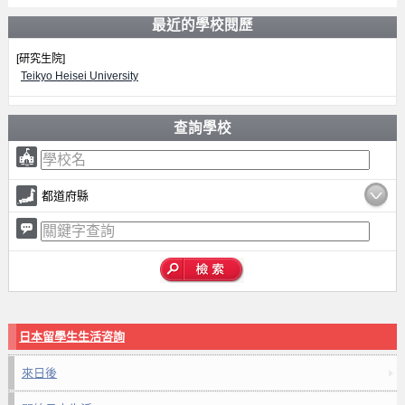
最近的學校閱歷
[研究生院]
Teikyo Heisei University
查詢學校
都道府縣
日本留學生生活咨詢
來日後