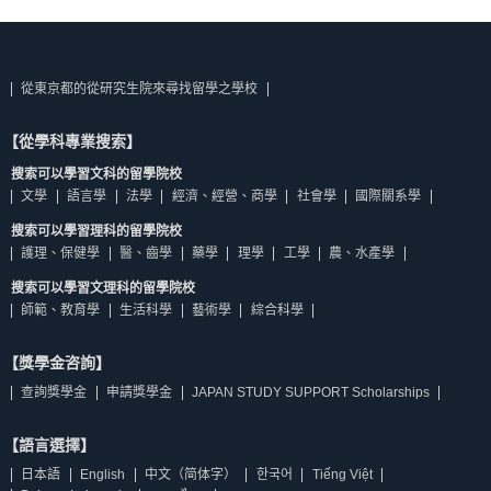
從東京都的從研究生院來尋找留學之學校
【從學科專業搜索】
搜索可以學習文科的留學院校
文學
語言學
法學
經濟、經營、商學
社會學
國際關系學
搜索可以學習理科的留學院校
護理、保健學
醫、齒學
藥學
理學
工學
農、水產學
搜索可以學習文理科的留學院校
師範、教育學
生活科學
藝術學
綜合科學
【獎學金咨詢】
查詢獎學金
申請獎學金
JAPAN STUDY SUPPORT Scholarships
【語言選擇】
日本語
English
中文（简体字）
한국어
Tiếng Việt