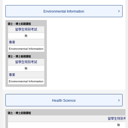
Environmental Information
碩士・博士前期課程
留學生特別考試
無
專業
Environmental Information
博士・博士後期課程
留學生特別考試
無
專業
Environmental Information
Health Science
碩士・博士前期課程
留學生特別考
無