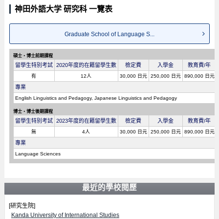
神田外語大学 研究科 一覽表
Graduate School of Language S...
碩士・博士前期課程
留學生特別考試
2020年度的在籍留學生數
檢定費
入學金
教育費/年
有
12人
30,000 日元
250,000 日元
890,000 日元
專業
English Linguistics and Pedagogy, Japanese Linguistics and Pedagogy
博士・博士後期課程
留學生特別考試
2023年度的在籍留學生數
檢定費
入學金
教育費/年
無
4人
30,000 日元
250,000 日元
890,000 日元
專業
Language Sciences
最近的學校閱歷
[研究生院]
Kanda University of International Studies