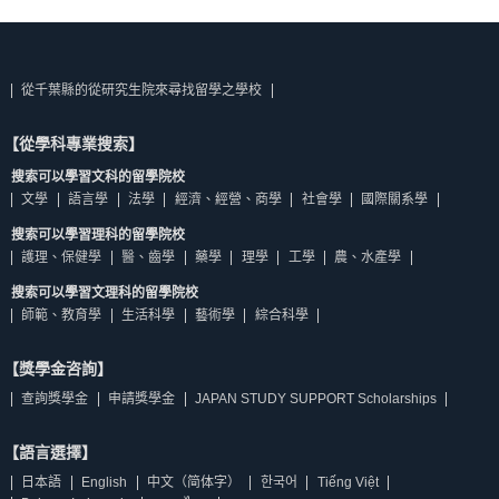
從千葉縣的從研究生院來尋找留學之學校
【從學科專業搜索】
搜索可以學習文科的留學院校
文學
語言學
法學
經濟、經營、商學
社會學
國際關系學
搜索可以學習理科的留學院校
護理、保健學
醫、齒學
藥學
理學
工學
農、水產學
搜索可以學習文理科的留學院校
師範、教育學
生活科學
藝術學
綜合科學
【獎學金咨詢】
查詢獎學金
申請獎學金
JAPAN STUDY SUPPORT Scholarships
【語言選擇】
日本語
English
中文（简体字）
한국어
Tiếng Việt