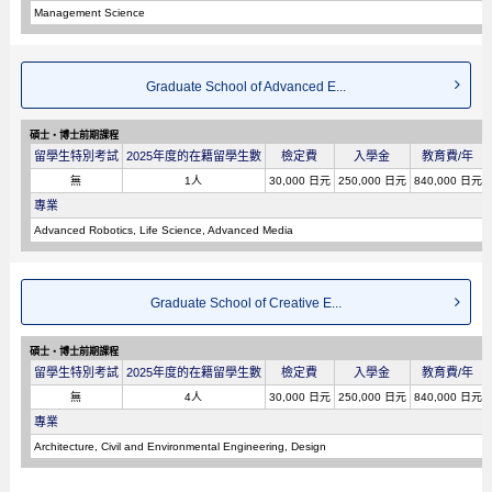
Management Science
Graduate School of Advanced E...
碩士・博士前期課程
留學生特別考試
2025年度的在籍留學生數
檢定費
入學金
教育費/年
無
1人
30,000 日元
250,000 日元
840,000 日元
專業
Advanced Robotics, Life Science, Advanced Media
Graduate School of Creative E...
碩士・博士前期課程
留學生特別考試
2025年度的在籍留學生數
檢定費
入學金
教育費/年
無
4人
30,000 日元
250,000 日元
840,000 日元
專業
Architecture, Civil and Environmental Engineering, Design