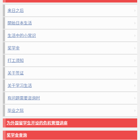
来日之后
開始日本生活
生活中的小常识
奖学金
打工须知
关于签证
关于学习生活
有问题需要咨询时
毕业之际
为外国留学生开设的危机管理讲座
奖学金查询