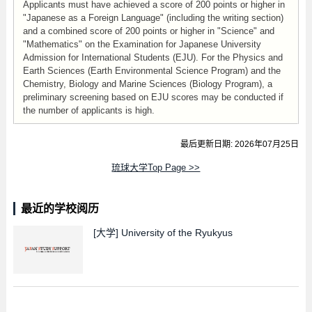
Applicants must have achieved a score of 200 points or higher in
"Japanese as a Foreign Language" (including the writing section)
and a combined score of 200 points or higher in "Science" and
"Mathematics" on the Examination for Japanese University
Admission for International Students (EJU). For the Physics and
Earth Sciences (Earth Environmental Science Program) and the
Chemistry, Biology and Marine Sciences (Biology Program), a
preliminary screening based on EJU scores may be conducted if
the number of applicants is high.
最后更新日期: 2026年07月25日
琉球大学Top Page >>
最近的学校阅历
[大学]
University of the Ryukyus