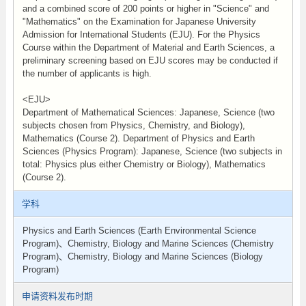
and a combined score of 200 points or higher in "Science" and
"Mathematics" on the Examination for Japanese University
Admission for International Students (EJU). For the Physics
Course within the Department of Material and Earth Sciences, a
preliminary screening based on EJU scores may be conducted if
the number of applicants is high.
<EJU>
Department of Mathematical Sciences: Japanese, Science (two
subjects chosen from Physics, Chemistry, and Biology),
Mathematics (Course 2). Department of Physics and Earth
Sciences (Physics Program): Japanese, Science (two subjects in
total: Physics plus either Chemistry or Biology), Mathematics
(Course 2).
学科
Physics and Earth Sciences (Earth Environmental Science
Program)、Chemistry, Biology and Marine Sciences (Chemistry
Program)、Chemistry, Biology and Marine Sciences (Biology
Program)
申请资料发布时期