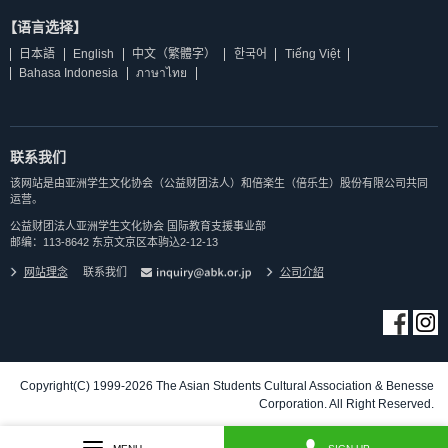
【语言选择】
日本語
English
中文（繁體字）
한국어
Tiếng Việt
Bahasa Indonesia
ภาษาไทย
联系我们
该网站是由亚洲学生文化协会（公益财团法人）和倍楽生（倍乐生）股份有限公司共同
运营。
公益财团法人亚洲学生文化协会 国际教育支援事业部
邮编：113-8642 东京文京区本驹込2-12-13
网站理念
联系我们
公司介紹
Copyright(C) 1999-2026 The Asian Students Cultural Association & Benesse
Corporation. All Right Reserved.