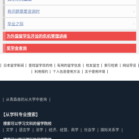
有问题需要咨询时
毕业之际
为外国留学生开设的危机管理讲座
奖学金查询
日本留学新闻
查找留学目的地
有用的留学信息
校友留言
索引检索
网站导览
利用规约
个人信息使用方法
关于使用环境
从青森县的从大学中查询
【从学科专业搜索】
搜索可以学习文科的留学院校
文学
语言学
法学
经济、经营、商学
社会学
国际关系学