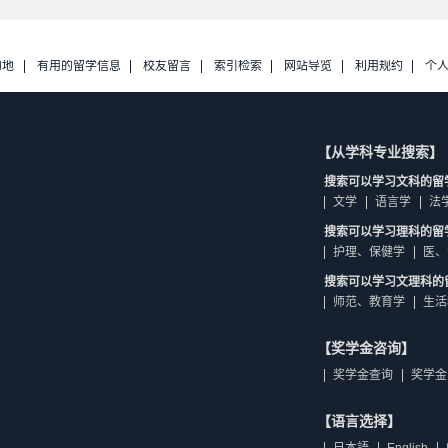
的地
有用的留学信息
校友留言
索引检索
网站导览
利用规约
个
【从学科专业搜索】
搜索可以学习文科的留
文学
语言学
法
搜索可以学习理科的留
护理、保健学
医、
搜索可以学习文理科的
师范、教育学
生活
【奖学金咨询】
奖学金查询
奖学金
【语言选择】