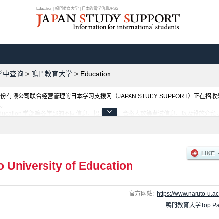
Education | 鳴門教育大学 | 日本的留学信息JPSS
学中查询
>
鳴門教育大学
>
Education
限公司联合经营管理的日本学习支援网（JAPAN STUDY SUPPORT）正在招
网。
ucation 学部等各学部的不同信息。招收名额、合格人数等考试信息，以及设施介
o University of Education
官方网站:
https://www.naruto-u.ac.
鳴門教育大学Top Pa