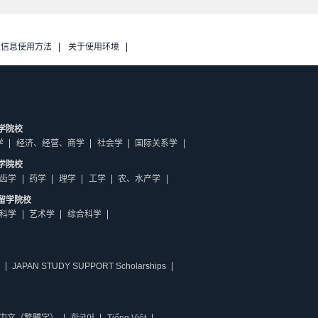
人信息使用方法
关于使用环境
学院校
学
经济、经营、商学
社会学
国际关系学
学院校
齿学
药学
理学
工学
农、水产学
留学院校
科学
艺术学
综合科学
JAPAN STUDY SUPPORT Scholarships