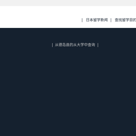
日本留学新闻
查找留学目
从德岛县的从大学中查询