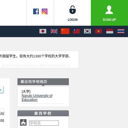
收外国留学生。现有大约1300个学校的大学学部、
绍、联系方式等外国留学生必要的信息都登载于此，
[大学]
Naruto University of
Education
jp/
ge