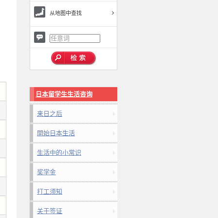
从地图中查找
日本留学生生活咨询
来日之后
開始日本生活
生活中的小常识
奖学金
打工须知
关于签证