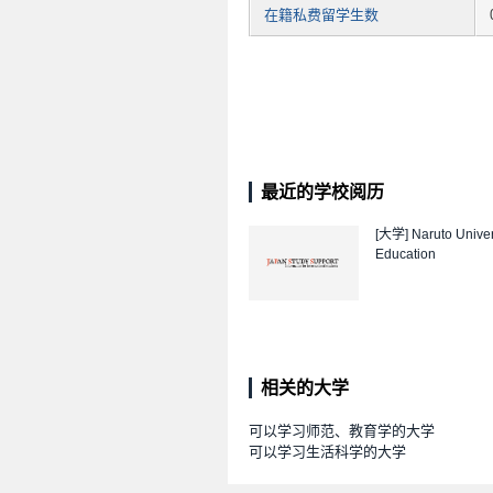
在籍私费留学生数
最近的学校阅历
[大学]
Naruto Univer
Education
相关的大学
可以学习师范、教育学的大学
可以学习生活科学的大学