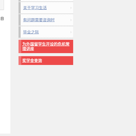
关于学习生活
3日
有问题需要咨询时
毕业之际
为外国留学生开设的危机管
理讲座
奖学金查询