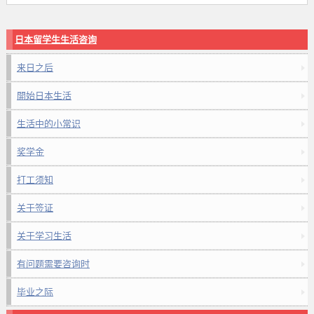
日本留学生生活咨询
来日之后
開始日本生活
生活中的小常识
奖学金
打工须知
关于签证
关于学习生活
有问题需要咨询时
毕业之际