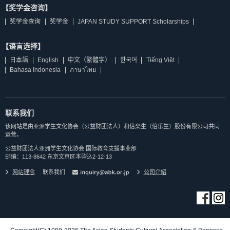
【奖学金咨询】
奖学金查询
奖学金
JAPAN STUDY SUPPORT Scholarships
【语言选择】
日本語
English
中文（繁體字）
한국어
Tiếng Việt
Bahasa Indonesia
ภาษาไทย
联系我们
该网站是由亚洲学生文化协会（公益财团法人）和倍楽生（倍乐生）股份有限公司共同
运营。
公益财团法人亚洲学生文化协会 国际教育支援事业部
邮编：113-8642 东京文京区本驹込2-12-13
网站理念
联系我们
公司介紹