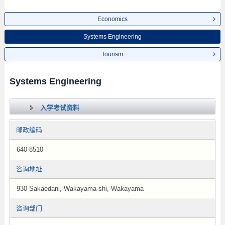
Economics
Systems Engineering
Tourism
Systems Engineering
入学考试资料
邮政编码
640-8510
咨询地址
930 Sakaedani, Wakayama-shi, Wakayama
咨询部门