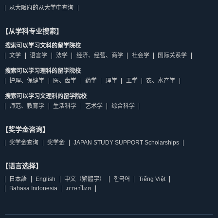
从大阪府的从大学中查询
【从学科专业搜索】
搜索可以学习文科的留学院校
文学
语言学
法学
经济、经营、商学
社会学
国际关系学
搜索可以学习理科的留学院校
护理、保健学
医、齿学
药学
理学
工学
农、水产学
搜索可以学习文理科的留学院校
师范、教育学
生活科学
艺术学
综合科学
【奖学金咨询】
奖学金查询
奖学金
JAPAN STUDY SUPPORT Scholarships
【语言选择】
日本語
English
中文（繁體字）
한국어
Tiếng Việt
Bahasa Indonesia
ภาษาไทย