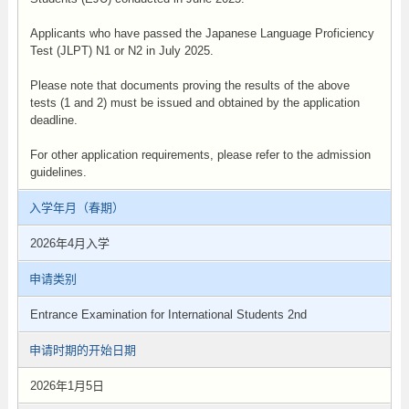
Applicants who have passed the Japanese Language Proficiency
Test (JLPT) N1 or N2 in July 2025.
Please note that documents proving the results of the above
tests (1 and 2) must be issued and obtained by the application
deadline.
For other application requirements, please refer to the admission
guidelines.
入学年月（春期）
2026年4月入学
申请类别
Entrance Examination for International Students 2nd
申请时期的开始日期
2026年1月5日