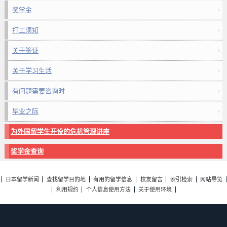
奖学金
打工须知
关于签证
关于学习生活
有问题需要咨询时
毕业之际
为外国留学生开设的危机管理讲座
奖学金查询
日本留学新闻
查找留学目的地
有用的留学信息
校友留言
索引检索
网站导览
利用规约
个人信息使用方法
关于使用环境