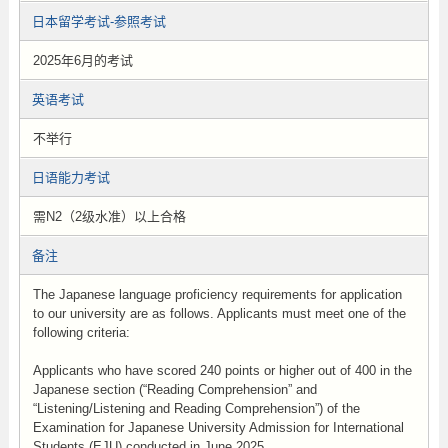
日本留学考试-参照考试
2025年6月的考试
英语考试
不举行
日语能力考试
需N2（2级水准）以上合格
备注
The Japanese language proficiency requirements for application
to our university are as follows. Applicants must meet one of the
following criteria:
Applicants who have scored 240 points or higher out of 400 in the
Japanese section (“Reading Comprehension” and
“Listening/Listening and Reading Comprehension”) of the
Examination for Japanese University Admission for International
Students (EJU) conducted in June 2025.