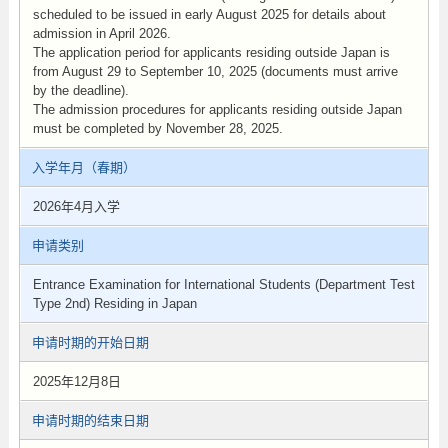
scheduled to be issued in early August 2025 for details about
admission in April 2026.
The application period for applicants residing outside Japan is
from August 29 to September 10, 2025 (documents must arrive
by the deadline).
The admission procedures for applicants residing outside Japan
must be completed by November 28, 2025.
入学年月（春期）
2026年4月入学
申请类别
Entrance Examination for International Students (Department Test
Type 2nd) Residing in Japan
申请时期的开始日期
2025年12月8日
申请时期的结束日期