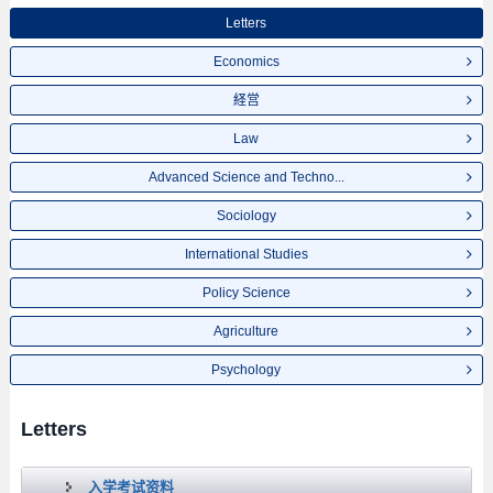
Letters
Economics
経営
Law
Advanced Science and Techno...
Sociology
International Studies
Policy Science
Agriculture
Psychology
Letters
入学考试资料