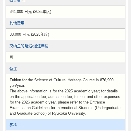
教育费/年
841,000 日元 (2025年度)
其他费用
33,000 日元 (2025年度)
交纳金的延迟/退还申请
可
备注
Tuition for the Science of Cultural Heritage Course is 876,900
yen/year.
The above information is for the 2025 academic year; for details
on the application fee, admission fee, tuition, and other expenses
for the 2026 academic year, please refer to the Entrance
Examination Guidelines for International Students (Undergraduate
and Graduate School) of Ryukoku University.
学科