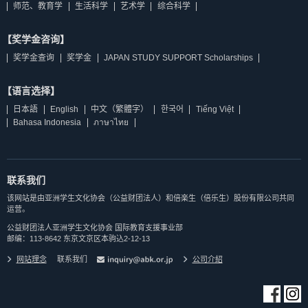
师范、教育学
生活科学
艺术学
综合科学
【奖学金咨询】
奖学金查询
奖学金
JAPAN STUDY SUPPORT Scholarships
【语言选择】
日本語
English
中文（繁體字）
한국어
Tiếng Việt
Bahasa Indonesia
ภาษาไทย
联系我们
该网站是由亚洲学生文化协会（公益财团法人）和倍楽生（倍乐生）股份有限公司共同
运营。
公益财团法人亚洲学生文化协会 国际教育支援事业部
邮编：113-8642 东京文京区本驹込2-12-13
网站理念
联系我们
公司介紹