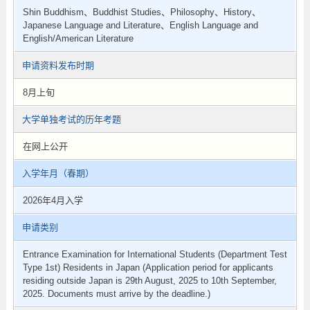
Shin Buddhism、Buddhist Studies、Philosophy、History、
Japanese Language and Literature、English Language and
English/American Literature
申请资料发布时期
8月上旬
大学单独考试的历年考题
在网上公开
入学年月（春期）
2026年4月入学
申请类别
Entrance Examination for International Students (Department Test
Type 1st) Residents in Japan (Application period for applicants
residing outside Japan is 29th August, 2025 to 10th September,
2025. Documents must arrive by the deadline.)