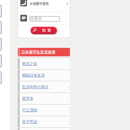
从地图中查找
日本留学生生活咨询
来日之后
開始日本生活
生活中的小常识
奖学金
打工须知
关于签证