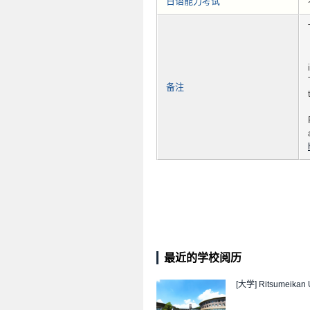
日语能力考试
备注
最近的学校阅历
[大学]
Ritsumeikan U