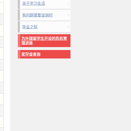
关于学习生活
有问题需要咨询时
毕业之际
为外国留学生开设的危机管
理讲座
奖学金查询