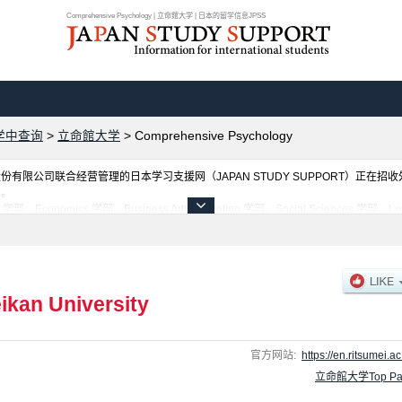
Comprehensive Psychology | 立命館大学 | 日本的留学信息JPSS
学中查询
>
立命館大学
>
Comprehensive Psychology
限公司联合经营管理的日本学习支援网（JAPAN STUDY SUPPORT）正在招
网。
cs 学部、Business Administration 学部、Social Sciences 学部、Letter
 学部、Information Science & Engineering 学部、Life Sciences 学部、Image Arts an
hensive Psychology 学部、Gastronomy Management 学部、Global Libera
的信息都登载于此，请务必查阅和利用此网。
ikan University
官方网站:
https://en.ritsumei.ac
立命館大学Top Pa