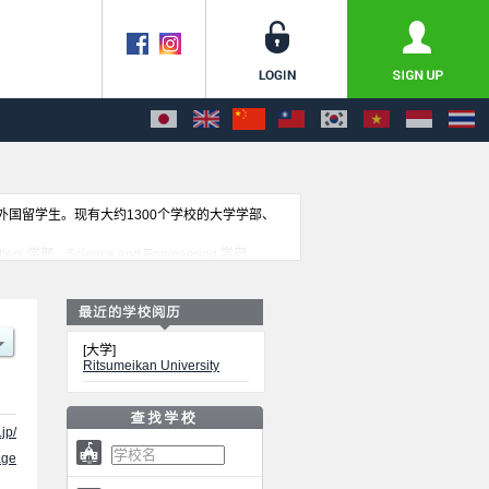
收外国留学生。现有大约1300个学校的大学学部、
s 学部、Science and Engineering 学部、
d Sciences 学部、Pharmaceutical Sciences 学部、
l Arts 学部等各学部的不同信息。招收名额、合格人数等考试信
[大学]
Ritsumeikan University
.jp/
ge