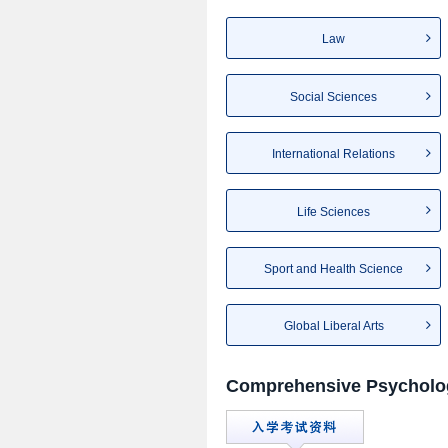
Law
Social Sciences
International Relations
Life Sciences
Sport and Health Science
Global Liberal Arts
Comprehensive Psycholo