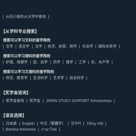
从石川县的从大学中查询
【从学科专业搜索】
搜索可以学习文科的留学院校
文学
语言学
法学
经济、经营、商学
社会学
国际关系学
搜索可以学习理科的留学院校
护理、保健学
医、齿学
药学
理学
工学
农、水产学
搜索可以学习文理科的留学院校
师范、教育学
生活科学
艺术学
综合科学
【奖学金咨询】
奖学金查询
奖学金
JAPAN STUDY SUPPORT Scholarships
【语言选择】
日本語
English
中文（繁體字）
한국어
Tiếng Việt
Bahasa Indonesia
ภาษาไทย