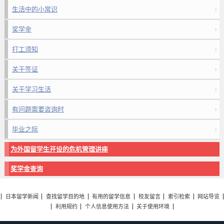
生活中的小常识
奖学金
打工须知
关于签证
关于学习生活
有问题需要咨询时
毕业之际
为外国留学生开设的危机管理讲座
奖学金查询
日本留学新闻
查找留学目的地
有用的留学信息
校友留言
索引检索
网站导览
利用规约
个人信息使用方法
关于使用环境