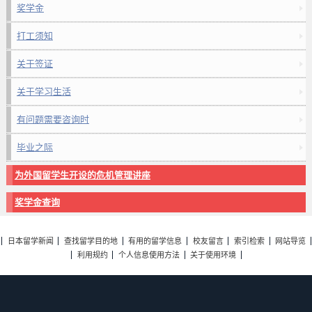
奖学金
打工须知
关于签证
关于学习生活
有问题需要咨询时
毕业之际
为外国留学生开设的危机管理讲座
奖学金查询
日本留学新闻
查找留学目的地
有用的留学信息
校友留言
索引检索
网站导览
利用规约
个人信息使用方法
关于使用环境