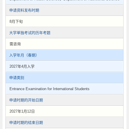
申请资料发布时期
8月下旬
大学单独考试的历年考题
需咨询
入学年月（春期）
2027年4月入学
申请类别
Entrance Examination for International Students
申请时期的开始日期
2027年1月12日
申请时期的结束日期