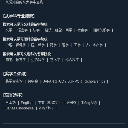
从爱知县的从大学中查询
【从学科专业搜索】
搜索可以学习文科的留学院校
文学
语言学
法学
经济、经营、商学
社会学
国际关系学
搜索可以学习理科的留学院校
护理、保健学
医、齿学
药学
理学
工学
农、水产学
搜索可以学习文理科的留学院校
师范、教育学
生活科学
艺术学
综合科学
【奖学金咨询】
奖学金查询
奖学金
JAPAN STUDY SUPPORT Scholarships
【语言选择】
日本語
English
中文（繁體字）
한국어
Tiếng Việt
Bahasa Indonesia
ภาษาไทย