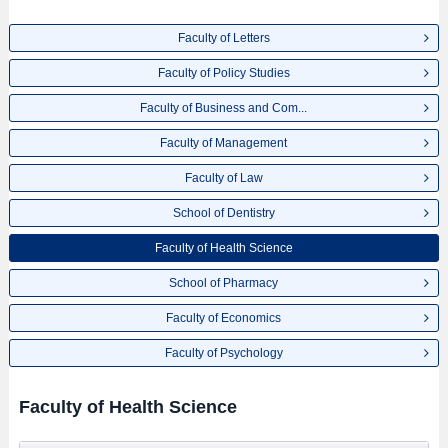
Faculty of Letters
Faculty of Policy Studies
Faculty of Business and Com...
Faculty of Management
Faculty of Law
School of Dentistry
Faculty of Health Science
School of Pharmacy
Faculty of Economics
Faculty of Psychology
Faculty of Health Science