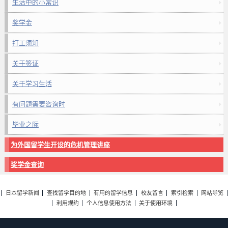
生活中的小常识
奖学金
打工须知
关于签证
关于学习生活
有问题需要咨询时
毕业之际
为外国留学生开设的危机管理讲座
奖学金查询
日本留学新闻
查找留学目的地
有用的留学信息
校友留言
索引检索
网站导览
利用规约
个人信息使用方法
关于使用环境