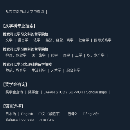
从东京都的从大学中查询
【从学科专业搜索】
搜索可以学习文科的留学院校
文学
语言学
法学
经济、经营、商学
社会学
国际关系学
搜索可以学习理科的留学院校
护理、保健学
医、齿学
药学
理学
工学
农、水产学
搜索可以学习文理科的留学院校
师范、教育学
生活科学
艺术学
综合科学
【奖学金咨询】
奖学金查询
奖学金
JAPAN STUDY SUPPORT Scholarships
【语言选择】
日本語
English
中文（繁體字）
한국어
Tiếng Việt
Bahasa Indonesia
ภาษาไทย