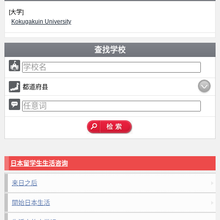
[大学]
Kokugakuin University
查找学校
都道府县
日本留学生生活咨询
来日之后
開始日本生活