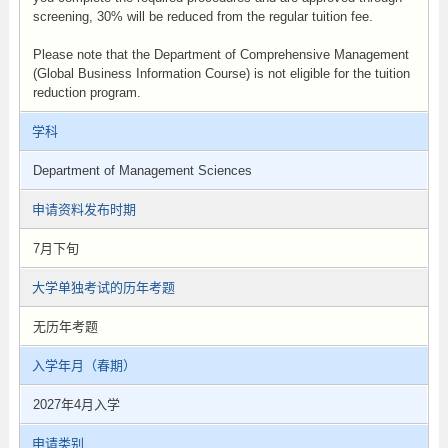
screening, 30% will be reduced from the regular tuition fee.
Please note that the Department of Comprehensive Management
(Global Business Information Course) is not eligible for the tuition
reduction program.
学科
Department of Management Sciences
申请资料发布时期
7月下旬
大学单独考试的历年考题
无历年考题
入学年月（春期）
2027年4月入学
申请类别