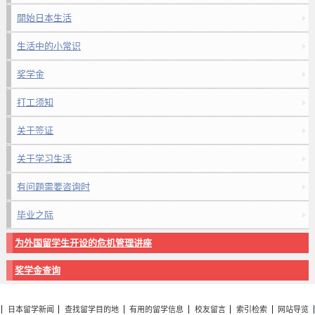
開始日本生活
生活中的小常识
奖学金
打工须知
关于签证
关于学习生活
有问题需要咨询时
毕业之际
为外国留学生开设的危机管理讲座
奖学金查询
日本留学新闻
查找留学目的地
有用的留学信息
校友留言
索引检索
网站导览