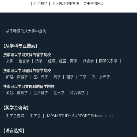
利用规约
个人信息使用方法
关于使用环境
从千叶县的从大学中查询
【从学科专业搜索】
搜索可以学习文科的留学院校
文学
语言学
法学
经济、经营、商学
社会学
国际关系学
搜索可以学习理科的留学院校
护理、保健学
医、齿学
药学
理学
工学
农、水产学
搜索可以学习文理科的留学院校
师范、教育学
生活科学
艺术学
综合科学
【奖学金咨询】
奖学金查询
奖学金
JAPAN STUDY SUPPORT Scholarships
【语言选择】