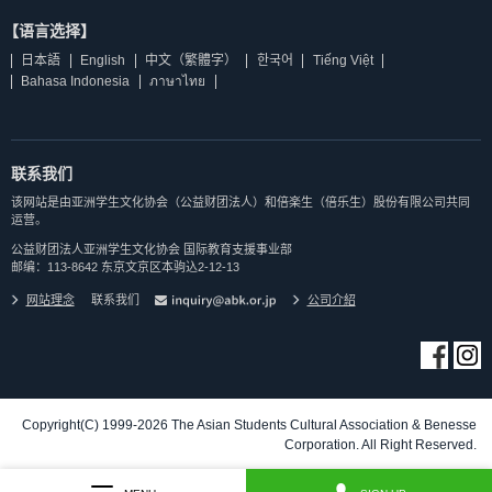
【语言选择】
日本語
English
中文（繁體字）
한국어
Tiếng Việt
Bahasa Indonesia
ภาษาไทย
联系我们
该网站是由亚洲学生文化协会（公益财团法人）和倍楽生（倍乐生）股份有限公司共同
运营。
公益财团法人亚洲学生文化协会 国际教育支援事业部
邮编：113-8642 东京文京区本驹込2-12-13
网站理念
联系我们
公司介紹
Copyright(C) 1999-2026 The Asian Students Cultural Association & Benesse
Corporation. All Right Reserved.