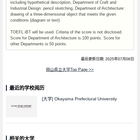
including hypothetical description, Department of Craft and
Industrial Design: pencil sketching, Department of Architecture:
drawing of a three-dimensional object that meets the given
conditions (diagram or text)
TOEFL iBT will be used. Criteria of the score is not disclosed.
Score for Department of Architecture is 100 points. Score for
other Departments is 50 points.
最后更新日期: 2025年07月08日
岡山県立大学Top Page >>
最近的学校阅历
[大学]
Okayama Prefectural University
相关的大学