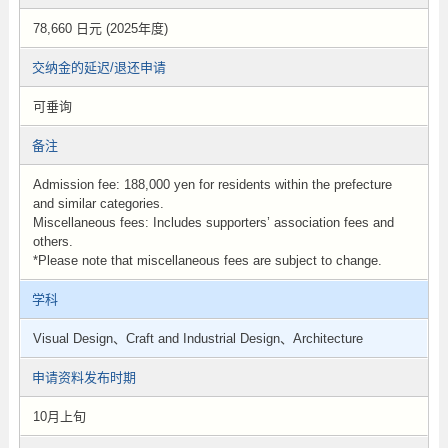
78,660 日元 (2025年度)
交纳金的延迟/退还申请
可垂询
备注
Admission fee: 188,000 yen for residents within the prefecture
and similar categories.
Miscellaneous fees: Includes supporters’ association fees and
others.
*Please note that miscellaneous fees are subject to change.
学科
Visual Design、Craft and Industrial Design、Architecture
申请资料发布时期
10月上旬