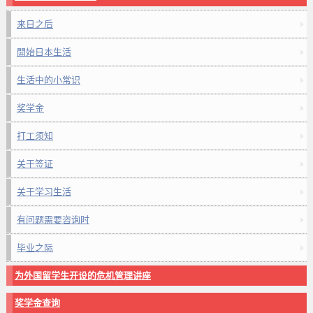
来日之后
開始日本生活
生活中的小常识
奖学金
打工须知
关于签证
关于学习生活
有问题需要咨询时
毕业之际
为外国留学生开设的危机管理讲座
奖学金查询