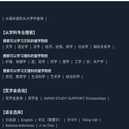
从福井县的从大学中查询
【从学科专业搜索】
搜索可以学习文科的留学院校
文学
语言学
法学
经济、经营、商学
社会学
国际关系学
搜索可以学习理科的留学院校
护理、保健学
医、齿学
药学
理学
工学
农、水产学
搜索可以学习文理科的留学院校
师范、教育学
生活科学
艺术学
综合科学
【奖学金咨询】
奖学金查询
奖学金
JAPAN STUDY SUPPORT Scholarships
【语言选择】
日本語
English
中文（繁體字）
한국어
Tiếng Việt
Bahasa Indonesia
ภาษาไทย