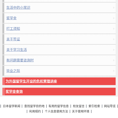
生活中的小常识
奖学金
打工须知
关于签证
关于学习生活
有问题需要咨询时
毕业之际
为外国留学生开设的危机管理讲座
奖学金查询
日本留学新闻
查找留学目的地
有用的留学信息
校友留言
索引检索
网站导览
利用规约
个人信息使用方法
关于使用环境