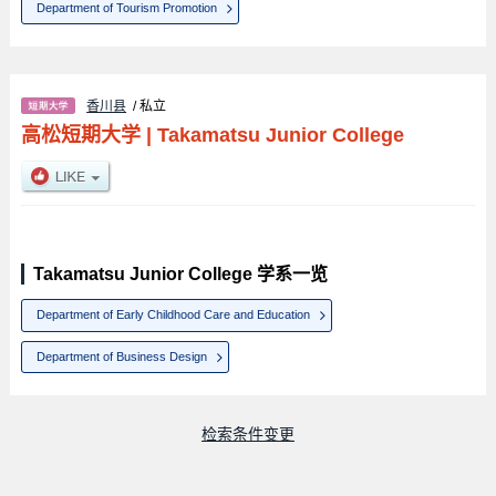
Department of Tourism Promotion
香川县
/ 私立
高松短期大学
|
Takamatsu Junior College
Takamatsu Junior College 学系一览
Department of Early Childhood Care and Education
Department of Business Design
检索条件变更