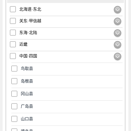
北海道·东北
关东·甲信越
东海·北陆
近畿
中国·四国
鸟取县
岛根县
冈山县
广岛县
山口县