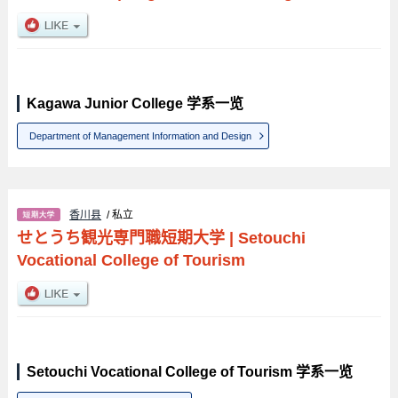
Kagawa Junior College 学系一览
Department of Management Information and Design
香川县
/ 私立
せとうち観光専門職短期大学
|
Setouchi
Vocational College of Tourism
Setouchi Vocational College of Tourism 学系一览