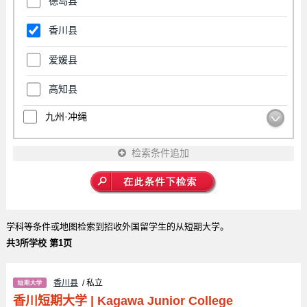
德岛县
香川县
爱媛县
高知县
九州·冲绳
检索条件追加
学科等条件或地图检索到招收外国留学生的从短期大学。
共3所学校 第1页
香川县
/ 私立
香川短期大学
|
Kagawa Junior College