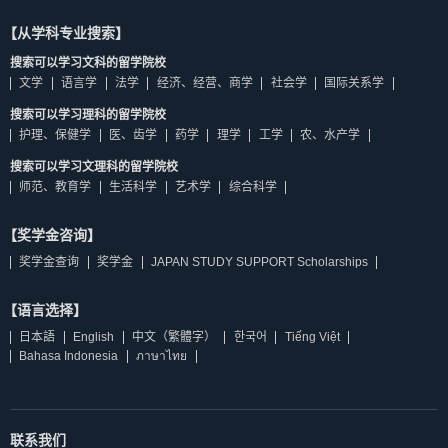
【从学科专业搜索】
搜索可以学习文科的留学院校
文学
语言学
法学
经济、经营、商学
社会学
国际关系学
搜索可以学习理科的留学院校
护理、保健学
医、齿学
药学
理学
工学
农、水产学
搜索可以学习文理科的留学院校
师范、教育学
生活科学
艺术学
综合科学
【奖学金咨询】
奖学金查询
奖学金
JAPAN STUDY SUPPORT Scholarships
【语言选择】
日本語
English
中文（繁體字）
한국어
Tiếng Việt
Bahasa Indonesia
ภาษาไทย
联系我们