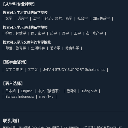
【从学科专业搜索】
搜索可以学习文科的留学院校
文学
语言学
法学
经济、经营、商学
社会学
国际关系学
搜索可以学习理科的留学院校
护理、保健学
医、齿学
药学
理学
工学
农、水产学
搜索可以学习文理科的留学院校
师范、教育学
生活科学
艺术学
综合科学
【奖学金咨询】
奖学金查询
奖学金
JAPAN STUDY SUPPORT Scholarships
【语言选择】
日本語
English
中文（繁體字）
한국어
Tiếng Việt
Bahasa Indonesia
ภาษาไทย
联系我们