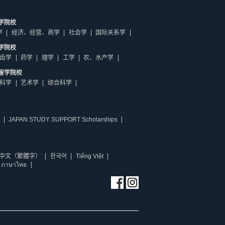
学院校
学
经济、经营、商学
社会学
国际关系学
学院校
齿学
药学
理学
工学
农、水产学
留学院校
科学
艺术学
综合科学
JAPAN STUDY SUPPORT Scholarships
中文（繁體字）
한국어
Tiếng Việt
ภาษาไทย