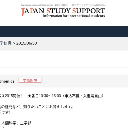
Kanagawa University Economics 【神奈川大学】 夏のオープンキャンパス2015開催....
学信息
> 2015/06/30
conomics
015開催！ ★各日10:30～16:00（申込不要・入退場自由）
試の疑問など、知りたいことにお答えします。
迎です！
、人間科学、工学部