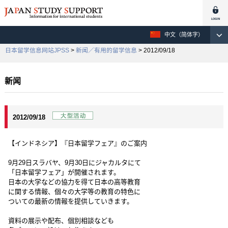
中文（简体字）
日本留学信息网站JPSS
>
新闻／有用的留学信息
> 2012/09/18
新闻
2012/09/18
【インドネシア】『日本留学フェア』のご案内
9月29日スラバヤ、9月30日にジャカルタにて
「日本留学フェア」が開催されます。
日本の大学などの協力を得て日本の高等教育
に関する情報、個々の大学等の教育の特色に
ついての最新の情報を提供していきます。
資料の展示や配布、個別相談なども