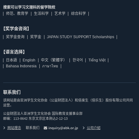
搜索可以学习文理科的留学院校
师范、教育学
生活科学
艺术学
综合科学
【奖学金咨询】
奖学金查询
奖学金
JAPAN STUDY SUPPORT Scholarships
【语言选择】
日本語
English
中文（繁體字）
한국어
Tiếng Việt
Bahasa Indonesia
ภาษาไทย
联系我们
该网站是由亚洲学生文化协会（公益财团法人）和倍楽生（倍乐生）股份有限公司共同
运营。
公益财团法人亚洲学生文化协会 国际教育支援事业部
邮编：113-8642 东京文京区本驹込2-12-13
网站理念
联系我们
公司介紹