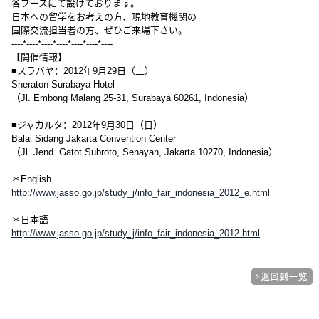
各ブースにて設けております。
日本への留学をお考えの方、現地教育機関の
国際交流担当者の方、ぜひご来場下さい。
----*----*----*----*----*----*----
【開催情報】
■スラバヤ：2012年9月29日（土）
Sheraton Surabaya Hotel
（Jl. Embong Malang 25-31, Surabaya 60261, Indonesia）
■ジャカルタ：2012年9月30日（日）
Balai Sidang Jakarta Convention Center
（Jl. Jend. Gatot Subroto, Senayan, Jakarta 10270, Indonesia）
＊English
http://www.jasso.go.jp/study_j/info_fair_indonesia_2012_e.html
＊日本語
http://www.jasso.go.jp/study_j/info_fair_indonesia_2012.html