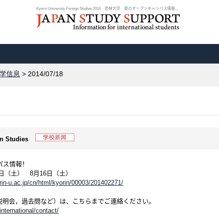
Kyorin University Foreign Studies 2014 杏林大学 夏のオープンキャンパス情報...
学信息
> 2014/07/18
gn Studies
パス情報！
2日（土） 8月16日（土）
rin-u.ac.jp/cn/html/kyorin/00003/201402271/
説明会，過去問など）は、こちらまでご連絡ください。
international/contact/