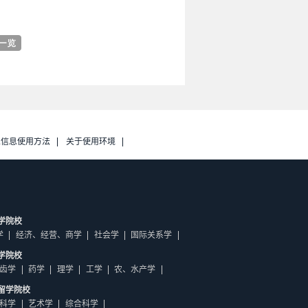
人信息使用方法
关于使用环境
学院校
学
经济、经营、商学
社会学
国际关系学
学院校
齿学
药学
理学
工学
农、水产学
留学院校
科学
艺术学
综合科学