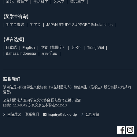
师范、教育学
生活科学
艺术学
综合科学
【奖学金咨询】
奖学金查询
奖学金
JAPAN STUDY SUPPORT Scholarships
【语言选择】
日本語
English
中文（繁體字）
한국어
Tiếng Việt
Bahasa Indonesia
ภาษาไทย
联系我们
该网站是由亚洲学生文化协会（公益财团法人）和倍楽生（倍乐生）股份有限公司共同
运营。
公益财团法人亚洲学生文化协会 国际教育支援事业部
邮编：113-8642 东京文京区本驹込2-12-13
网站理念
联系我们
公司介紹