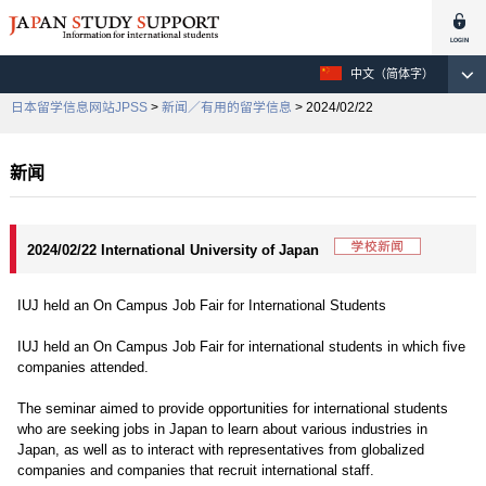
中文（简体字）
日本留学信息网站JPSS
>
新闻／有用的留学信息
> 2024/02/22
新闻
2024/02/22 International University of Japan
IUJ held an On Campus Job Fair for International Students
IUJ held an On Campus Job Fair for international students in which five
companies attended.
The seminar aimed to provide opportunities for international students
who are seeking jobs in Japan to learn about various industries in
Japan, as well as to interact with representatives from globalized
companies and companies that recruit international staff.