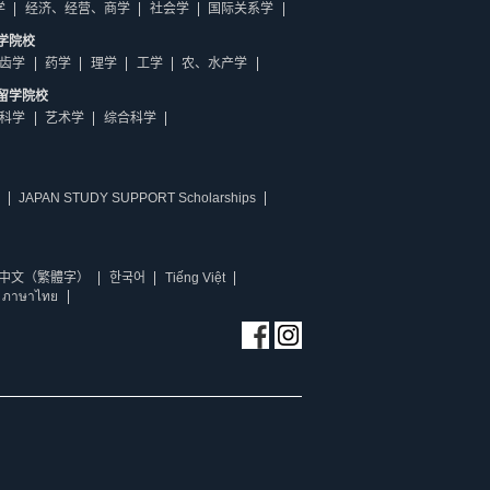
学
经济、经营、商学
社会学
国际关系学
学院校
齿学
药学
理学
工学
农、水产学
留学院校
科学
艺术学
综合科学
JAPAN STUDY SUPPORT Scholarships
中文（繁體字）
한국어
Tiếng Việt
ภาษาไทย