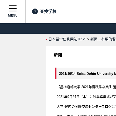
查找学校
MENU
日本留学信息网站JPSS
>
新闻／有用的留
新闻
2021/10/14 Seisa Dohto Universit
【星槎道都大学 2021年度秋季卒業生 
2021年9月24日（木）に秋季卒業式
大学HP内の国際交流センターブログに