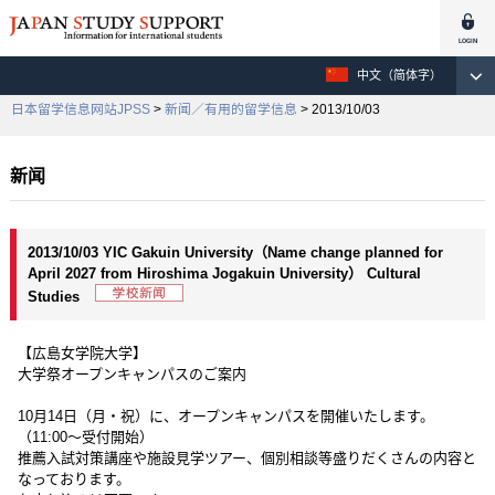
中文（简体字）
日本留学信息网站JPSS
>
新闻／有用的留学信息
> 2013/10/03
新闻
2013/10/03 YIC Gakuin University（Name change planned for
April 2027 from Hiroshima Jogakuin University） Cultural
Studies
【広島女学院大学】
大学祭オープンキャンパスのご案内
10月14日（月・祝）に、オープンキャンパスを開催いたします。
（11:00～受付開始）
推薦入試対策講座や施設見学ツアー、個別相談等盛りだくさんの内容と
なっております。