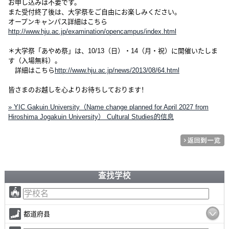
お申し込みは不要です。
また受付終了後は、大学祭をご自由にお楽しみください。
オープンキャンパス詳細はこちら
http://www.hju.ac.jp/examination/opencampus/index.html
＊大学祭「あやめ祭」は、10/13（日）・14（月・祝）に開催いたしま
す（入場無料）。
詳細はこちら
http://www.hju.ac.jp/news/2013/08/64.html
皆さまのお越しを心よりお待ちしております！
» YIC Gakuin University（Name change planned for April 2027 from
Hiroshima Jogakuin University） Cultural Studies的信息
查找学校
都道府县