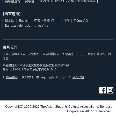
奖学金查询
奖学金
JAPAN STUDY SUPPORT Scholarships
【语言选择】
日本語
English
中文（繁體字）
한국어
Tiếng Việt
Bahasa Indonesia
ภาษาไทย
联系我们
该网站是由亚洲学生文化协会（公益财团法人）和倍楽生（倍乐生）股份有限公司共同
运营。
公益财团法人亚洲学生文化协会 国际教育支援事业部
邮编：113-8642 东京文京区本驹込2-12-13
网站理念
联系我们
公司介紹
Copyright(C) 1999-2026 The Asian Students Cultural Association & Benesse
Corporation. All Right Reserved.