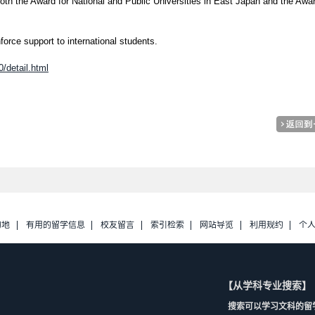
oth the Award for National and Public Universities in East Japan and the Awa
force support to international students.
/detail.html
的地
有用的留学信息
校友留言
索引检索
网站导览
利用规约
个
【从学科专业搜索】
搜索可以学习文科的留