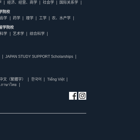
学
经济、经营、商学
社会学
国际关系学
学院校
齿学
药学
理学
工学
农、水产学
留学院校
科学
艺术学
综合科学
JAPAN STUDY SUPPORT Scholarships
中文（繁體字）
한국어
Tiếng Việt
ภาษาไทย