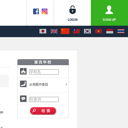
从地图中查找
on