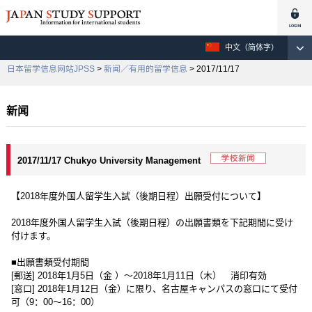
中文（简体字）
日本留学信息网站JPSS
>
新闻／有用的留学信息
> 2017/11/17
新闻
2017/11/17 Chukyo University Management
【2018年度外国人留学生入試（後期日程）出願受付について】
2018年度外国人留学生入試（後期日程）の出願書類を下記期間に受け
付けます。
■出願書類受付期間
[郵送] 2018年1月5日（金 ）～2018年1月11日（木） 消印有効
[窓口] 2018年1月12日（金）に限り、名古屋キャンパスの窓口にて受付
可（9：00～16：00）