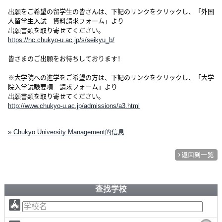
出願をご希望の留学生の皆さんは、下記のリンクをクリックし、「外国
人留学生入試 資料請求フォーム」より
出願書類を取り寄せてください。
https://nc.chukyo-u.ac.jp/s/seikyu_b/
皆さまのご出願をお待ちしております！
※大学院への進学をご希望の方は、下記のリンクをクリックし、「大学
院入学試験要項 請求フォーム」より
出願書類を取り寄せてください。
http://www.chukyo-u.ac.jp/admissions/a3.html
» Chukyo University Management的信息
查找学校