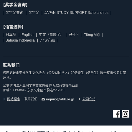
【奖学金咨询】
奖学金查询
奖学金
JAPAN STUDY SUPPORT Scholarships
【语言选择】
日本語
English
中文（繁體字）
한국어
Tiếng Việt
Bahasa Indonesia
ภาษาไทย
联系我们
该网站是由亚洲学生文化协会（公益财团法人）和倍楽生（倍乐生）股份有限公司共同
运营。
公益财团法人亚洲学生文化协会 国际教育支援事业部
邮编：113-8642 东京文京区本驹込2-12-13
网站理念
联系我们
公司介紹