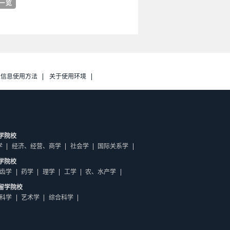
人信息使用方法
关于使用环境
学院校
学
经济、经营、商学
社会学
国际关系学
学院校
齿学
药学
理学
工学
农、水产学
留学院校
科学
艺术学
综合科学