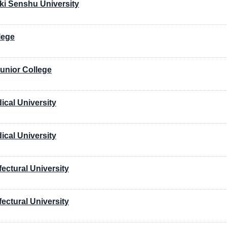
ki Senshu University
lege
unior College
ical University
ical University
fectural University
fectural University