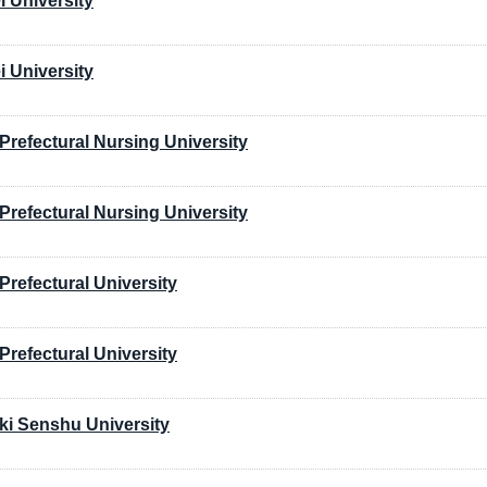
i University
i University
Prefectural Nursing University
Prefectural Nursing University
Prefectural University
Prefectural University
ki Senshu University