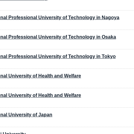
onal Professional University of Technology in Nagoya
onal Professional University of Technology in Osaka
onal Professional University of Technology in Tokyo
onal University of Health and Welfare
onal University of Health and Welfare
onal University of Japan