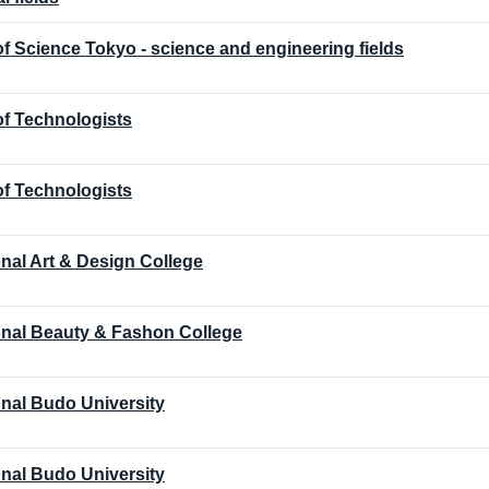
 of Science Tokyo - science and engineering fields
 of Technologists
 of Technologists
onal Art & Design College
ional Beauty & Fashon College
onal Budo University
onal Budo University