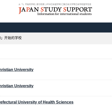
从「I」开始的学校 | 索引检索 | JPSS日本留学网 汇集日本大学等日本学校留学信息
I」开始的学校
hristian University
hristian University
refectural University of Health Sciences