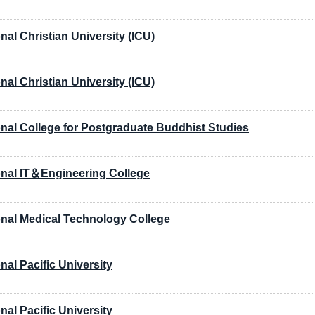
onal Christian University (ICU)
onal Christian University (ICU)
onal College for Postgraduate Buddhist Studies
onal IT＆Engineering College
onal Medical Technology College
onal Pacific University
onal Pacific University