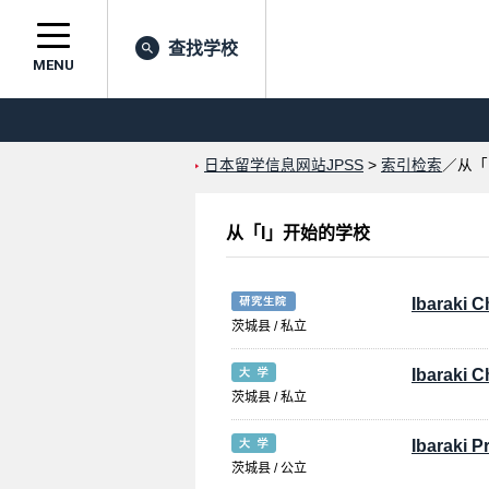
查找学校
MENU
日本留学信息网站JPSS
>
索引检索
／从「
从「I」开始的学校
Ibaraki C
茨城县 / 私立
Ibaraki C
茨城县 / 私立
Ibaraki P
茨城县 / 公立