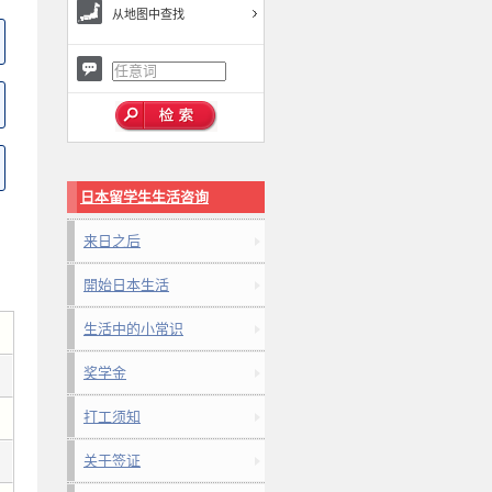
从地图中查找
日本留学生生活咨询
来日之后
開始日本生活
生活中的小常识
奖学金
打工须知
关于签证