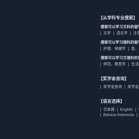
【从学科专业搜索】
搜索可以学习文科的留
文学
语言学
法
搜索可以学习理科的留
护理、保健学
医、
搜索可以学习文理科的
师范、教育学
生活
【奖学金咨询】
奖学金查询
奖学金
【语言选择】
日本語
English
Bahasa Indonesia