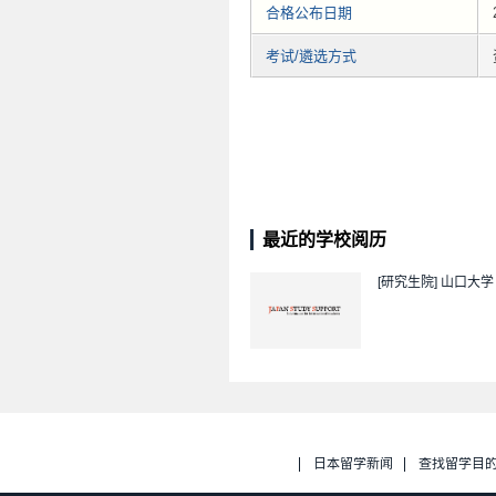
合格公布日期
考试/遴选方式
最近的学校阅历
[研究生院]
山口大学
日本留学新闻
查找留学目