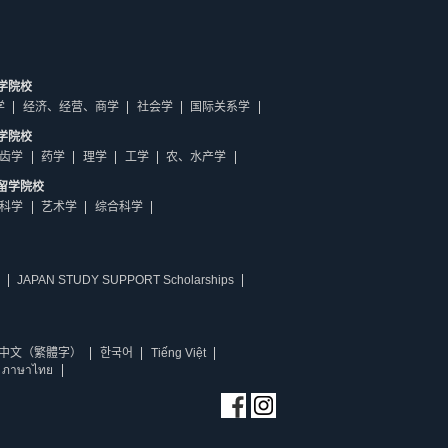
学院校
学
经济、经营、商学
社会学
国际关系学
学院校
齿学
药学
理学
工学
农、水产学
留学院校
科学
艺术学
综合科学
JAPAN STUDY SUPPORT Scholarships
中文（繁體字）
한국어
Tiếng Việt
ภาษาไทย