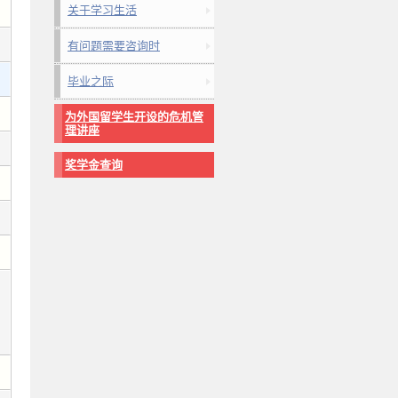
关于学习生活
有问题需要咨询时
毕业之际
为外国留学生开设的危机管
理讲座
奖学金查询