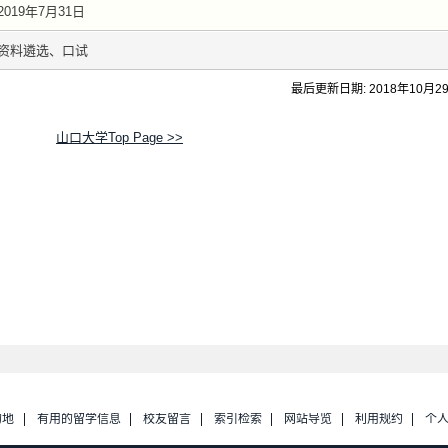
2019年7月31日
资料遴选、口试
最后更新日期: 2018年10月2
山口大学Top Page >>
的地
有用的留学信息
校友留言
索引检索
网站导览
利用规约
个