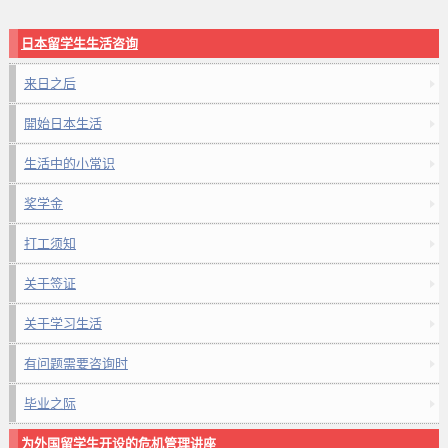
日本留学生生活咨询
来日之后
開始日本生活
生活中的小常识
奖学金
打工须知
关于签证
关于学习生活
有问题需要咨询时
毕业之际
为外国留学生开设的危机管理讲座