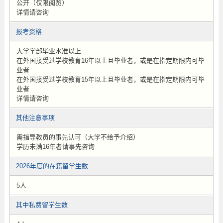
公开（仅限阅览）
详情请咨询
报考资格
大学学部毕业水准以上
在外国接受过学校教育16年以上且毕业者，或是在指定期限内可毕
业者
在外国接受过学校教育15年以上且毕业者，或是在指定期限内可毕
业者
详情请咨询
其他注意事项
需指导教员的事先认可（大学不给予介绍）
学历未满16年者请事先咨询
2026年度的在籍留学生数
5人
其中私费留学生数