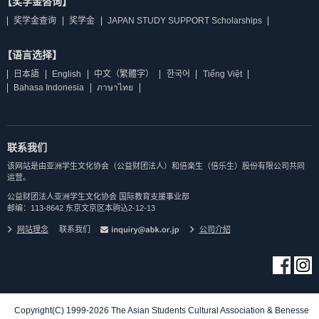
【奖学金咨询】
奖学金查询
奖学金
JAPAN STUDY SUPPORT Scholarships
【语言选择】
日本語
English
中文（繁體字）
한국어
Tiếng Việt
Bahasa Indonesia
ภาษาไทย
联系我们
该网站是由亚洲学生文化协会（公益财团法人）和倍楽生（倍乐生）股份有限公司共同
运营。
公益财团法人亚洲学生文化协会 国际教育支援事业部
邮编：113-8642 东京文京区本驹込2-12-13
网站理念
联系我们
公司介紹
Copyright(C) 1999-2026 The Asian Students Cultural Association & Benesse