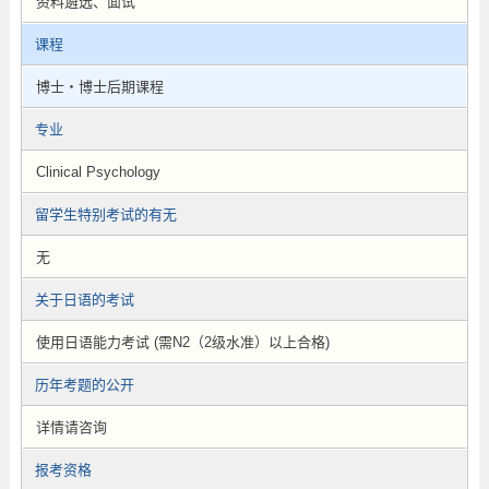
资料遴选、面试
课程
博士・博士后期课程
专业
Clinical Psychology
留学生特别考试的有无
无
关于日语的考试
使用日语能力考试 (需N2（2级水准）以上合格)
历年考题的公开
详情请咨询
报考资格