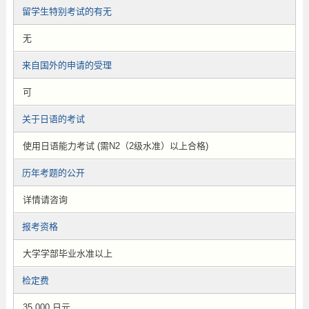
留学生特别考试的有无
无
来自国外的申请的受理
可
关于日语的考试
使用日语能力考试 (需N2（2级水准）以上合格)
历年考题的公开
详情请咨询
报考资格
大学学部毕业水准以上
检定费
35,000 日元