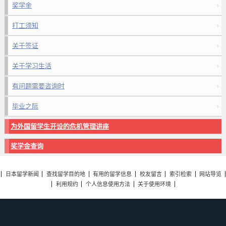
奖学金
打工须知
关于签证
关于学习生活
有问题需要咨询时
毕业之际
为外国留学生开设的危机管理讲座
奖学金查询
日本留学新闻
查找留学目的地
有用的留学信息
校友留言
索引检索
网站导览
利用规约
个人信息使用方法
关于使用环境