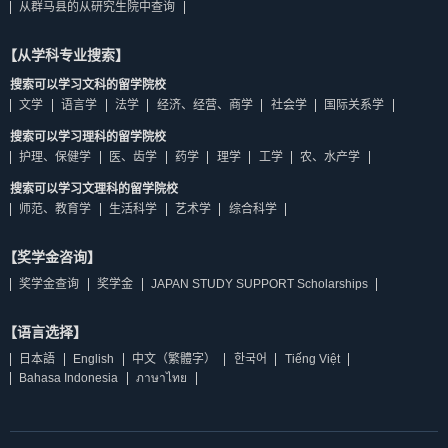
从群马县的从研究生院中查询
【从学科专业搜索】
搜索可以学习文科的留学院校
文学
语言学
法学
经济、经营、商学
社会学
国际关系学
搜索可以学习理科的留学院校
护理、保健学
医、齿学
药学
理学
工学
农、水产学
搜索可以学习文理科的留学院校
师范、教育学
生活科学
艺术学
综合科学
【奖学金咨询】
奖学金查询
奖学金
JAPAN STUDY SUPPORT Scholarships
【语言选择】
日本語
English
中文（繁體字）
한국어
Tiếng Việt
Bahasa Indonesia
ภาษาไทย