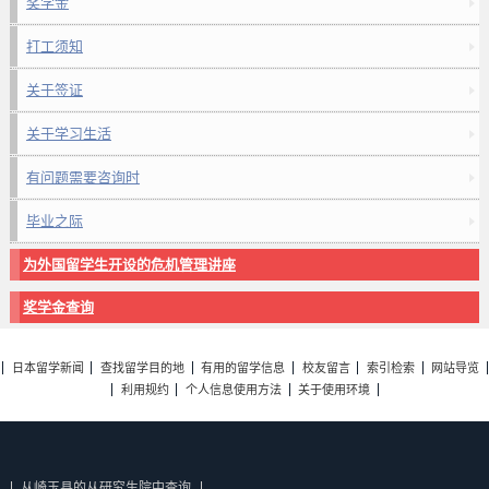
奖学金
打工须知
关于签证
关于学习生活
有问题需要咨询时
毕业之际
为外国留学生开设的危机管理讲座
奖学金查询
日本留学新闻
查找留学目的地
有用的留学信息
校友留言
索引检索
网站导览
利用规约
个人信息使用方法
关于使用环境
从崎玉县的从研究生院中查询