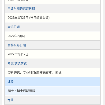
申请时期的结束日期
2027年1月27日 (当日邮戳有效)
考试日期
2027年2月6日
合格公布日期
2027年2月12日
考试/遴选方式
资料遴选、专业科目(用日语解答)、面试
课程
博士・博士后期课程
专业