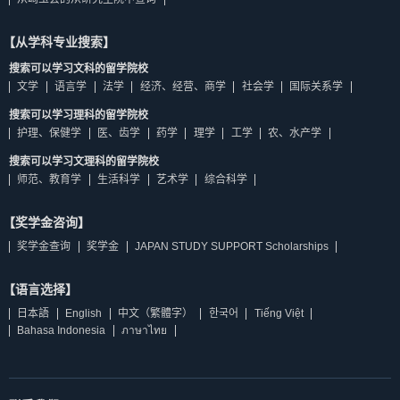
【从学科专业搜索】
搜索可以学习文科的留学院校
文学
语言学
法学
经济、经营、商学
社会学
国际关系学
搜索可以学习理科的留学院校
护理、保健学
医、齿学
药学
理学
工学
农、水产学
搜索可以学习文理科的留学院校
师范、教育学
生活科学
艺术学
综合科学
【奖学金咨询】
奖学金查询
奖学金
JAPAN STUDY SUPPORT Scholarships
【语言选择】
日本語
English
中文（繁體字）
한국어
Tiếng Việt
Bahasa Indonesia
ภาษาไทย