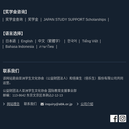
【奖学金咨询】
奖学金查询
奖学金
JAPAN STUDY SUPPORT Scholarships
【语言选择】
日本語
English
中文（繁體字）
한국어
Tiếng Việt
Bahasa Indonesia
ภาษาไทย
联系我们
该网站是由亚洲学生文化协会（公益财团法人）和倍楽生（倍乐生）股份有限公司共同
运营。
公益财团法人亚洲学生文化协会 国际教育支援事业部
邮编：113-8642 东京文京区本驹込2-12-13
网站理念
联系我们
公司介紹