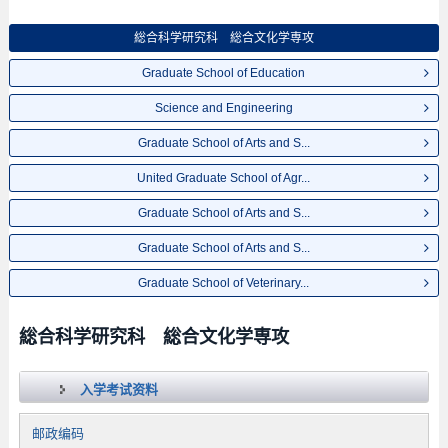
総合科学研究科 総合文化学専攻
Graduate School of Education
Science and Engineering
Graduate School of Arts and S...
United Graduate School of Agr...
Graduate School of Arts and S...
Graduate School of Arts and S...
Graduate School of Veterinary...
総合科学研究科 総合文化学専攻
入学考试资料
邮政编码